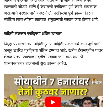
अनिवार्य करण्यात आले आहे. शेतकऱ्यांनी आधार क्रमांक बँक
खात्याशी जोडणे आणि ई-केवायसी प्रक्रिया पूर्ण करणे आवश्यक
असल्याचे प्रशासनाने स्पष्ट केले. प्रक्रिया पूर्ण झाल्यानंतरच
संबंधित लाभार्थ्यांच्या खात्यात अनुदानाची रक्कम जमा होणार आहे.
माहिती संकलन प्रक्रिया अंतिम टप्प्यात
जिल्हा प्रशासनाच्या माहितीनुसार, माहिती संकलनाचे काम पूर्ण झाले
असून उर्वरित प्रक्रिया अंतिम टप्प्यात आहे. खरीप हंगामापूर्वीच पात्र
शेतकऱ्यांच्या खात्यात मदतीची रक्कम जमा करण्यासाठी
शासनस्तरावर हालचाली सुरू झाल्या आहेत.