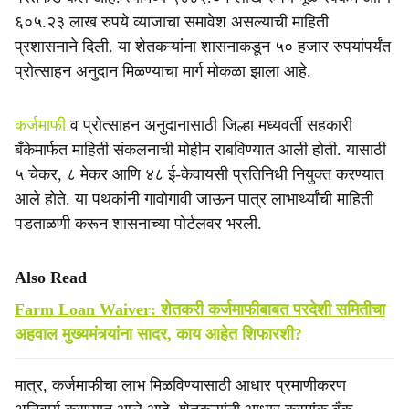
६०५.२३ लाख रुपये व्याजाचा समावेश असल्याची माहिती
प्रशासनाने दिली. या शेतकऱ्यांना शासनाकडून ५० हजार रुपयांपर्यंत
प्रोत्साहन अनुदान मिळण्याचा मार्ग मोकळा झाला आहे.
कर्जमाफी
व प्रोत्साहन अनुदानासाठी जिल्हा मध्यवर्ती सहकारी
बँकेमार्फत माहिती संकलनाची मोहीम राबविण्यात आली होती. यासाठी
५ चेकर, ८ मेकर आणि ४८ ई-केवायसी प्रतिनिधी नियुक्त करण्यात
आले होते. या पथकांनी गावोगावी जाऊन पात्र लाभार्थ्यांची माहिती
पडताळणी करून शासनाच्या पोर्टलवर भरली.
Also Read
Farm Loan Waiver: शेतकरी कर्जमाफीबाबत परदेशी समितीचा
अहवाल मुख्यमंत्र्यांना सादर, काय आहेत शिफारशी?
मात्र, कर्जमाफीचा लाभ मिळविण्यासाठी आधार प्रमाणीकरण