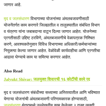
जाणार आहे.
मृद व जलसंधारण
विभागाच्या योजनांच्या अंमलबजावणीसाठी
योजनेंतर्गत काम करणारे जिल्ह्यातील व तालुक्यातील संबंधित विभाग
व यंत्रणा यांना जबाबदाऱ्या वाटून दिल्या जाणार आहेत. योजनेच्या
प्रगतीसाठी उद्दिष्ट ठरविणे, अंमलबजावणीचे वेळापत्रक निश्चित
करणे, आवश्यकतेनुसार विविध विभागाच्या अधिकारी/कर्मचाऱ्यांच्या
नियुक्त्या केल्या जाणार आहेत. वेळोवेळी कार्यवाहीचा आणि प्रगतीचा
आढावा घेण्याचे काम या समित्या करणार आहेत.
Also Read
Jalyukt Shivar: जलयुक्त शिवारची १६ कोटींची कामे रद्द
मृद व जलसंधारण संबंधीच्या सध्याच्या अस्तित्वातील आणि भविष्यात
येणाऱ्या योजनांची अंमलबजावणी परिणामकारक होण्यासाठी,
जलसंधारण
क्षेत्रामध्ये उल्लेखनीय काम केलेल्या २ तज्ज्ञ व्यक्ती