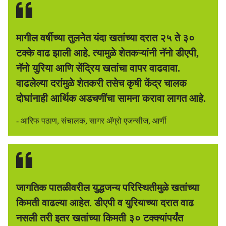
मागील वर्षीच्या तुलनेत यंदा खतांच्या दरात २५ ते ३०
टक्के वाढ झाली आहे. त्यामुळे शेतकऱ्यांनी नॅनो डीएपी,
नॅनो युरिया आणि सेंद्रिय खतांचा वापर वाढवावा.
वाढलेल्या दरांमुळे शेतकरी तसेच कृषी केंद्र चालक
दोघांनाही आर्थिक अडचणींचा सामना करावा लागत आहे.
- आरिफ पठाण, संचालक, सागर अ‍ॅग्रो एजन्सीज, आर्णी
जागतिक पातळीवरील युद्धजन्य परिस्थितीमुळे खतांच्या
किमती वाढल्या आहेत. डीएपी व युरियाच्या दरात वाढ
नसली तरी इतर खतांच्या किमती ३० टक्क्यांपर्यंत