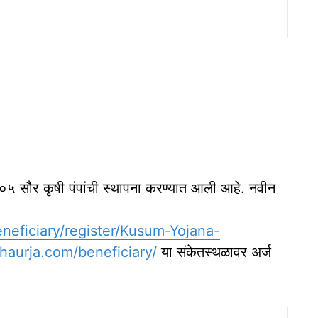
८,२०५ सौर कृषी पंपांची स्थापना करण्यात आली आहे. नवीन
neficiary/register/Kusum-Yojana-
haurja.com/beneficiary/
या संकेतस्थळावर अर्ज