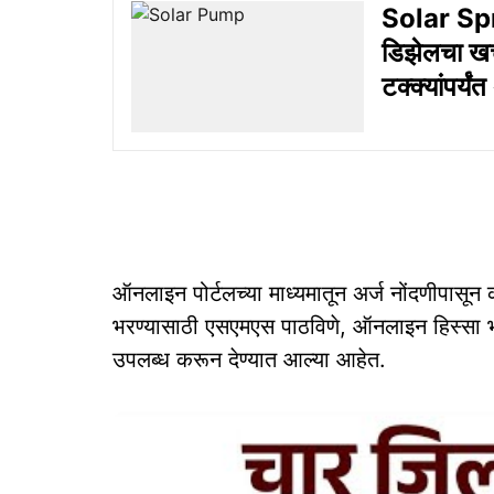
Solar Sp
डिझेलचा खर
टक्क्यांपर्य
ऑनलाइन पोर्टलच्या माध्यमातून अर्ज नोंदणीपासून
भरण्यासाठी एसएमएस पाठविणे, ऑनलाइन हिस्सा भरण
उपलब्ध करून देण्यात आल्या आहेत.