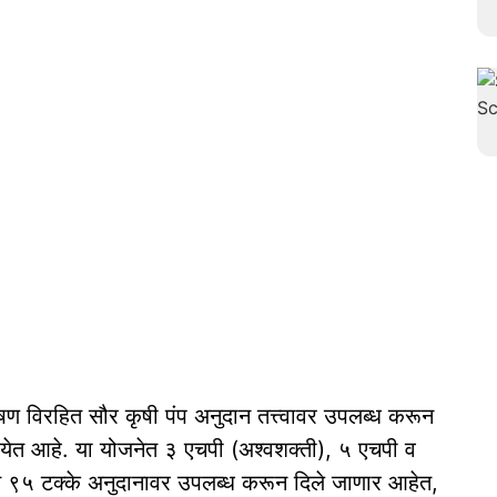
ेषण विरहित सौर कृषी पंप अनुदान तत्त्वावर उपलब्ध करून
त येत आहे. या योजनेत ३ एचपी (अश्‍वशक्ती), ५ एचपी व
० ते ९५ टक्के अनुदानावर उपलब्ध करून दिले जाणार आहेत,