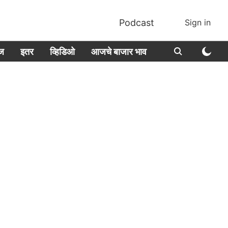
Podcast
Sign in
ीज
इतर
व्हिडिओ
आजचे बाजार भाव