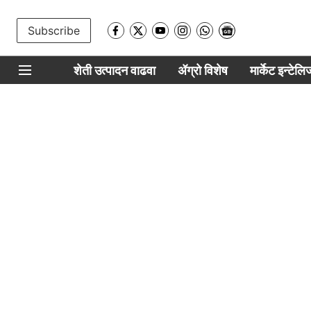
Subscribe
शेती उत्पादन वाढवा
ॲग्रो विशेष
मार्केट इन्टेल