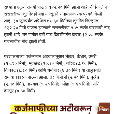
सध्याचा एकूण संचयी पाऊस १२२.२० मिमी झाला आहे. दीर्घकालीन
सरासरीच्या तुलनेतही यंदा मान्सूनने समाधानकारक प्रगती केली
आहे. ३० जूनपर्यंत अपेक्षित ७८.६० मिमीच्या तुलनेत जिल्ह्यात
१२२.२० मिमी पाऊस झाल्याने सरासरीच्या १५५ टक्के पावसाची नोंद
झाली आहे. तर मागील वर्षी याच दिवशीपर्यंत केवळ ९२.०८ टक्के
पावसाचीच नोंद झाली होती.
प्रशासनाच्या पर्जन्यमान अहवालानुसार भोकर, कंधार, उमरी
(१५.२० मिमी), मुदखेड (१०.६० मिमी), नांदेड (७.९० मिमी),
किनवट (६.८० मिमी) आणि धर्माबाद (६.७० मिमी) या तालुक्यांत
समाधानकारक पाऊस झाला. तर बिलोली (२.५० मिमी), मुखेड
(२.१० मिमी), नायगाव (१.७० मिमी), लोहा (१.४० मिमी) आणि
देगलूर (०.३० मिमी)