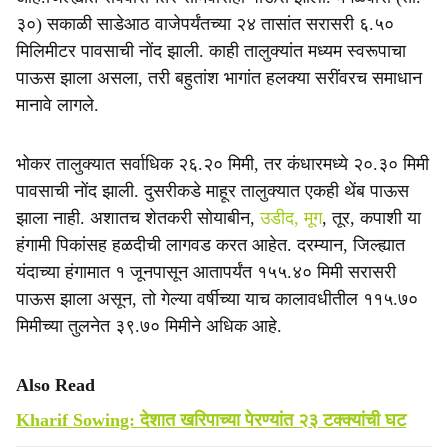
३०) सकाळी साडेआठ वाजेपर्यंतच्या २४ तासांत सरासरी ६.५०
मिलिमीटर पावसाची नोंद झाली. काही तालुक्यांत मध्यम स्वरूपाचा
पाऊस झाला असला, तरी बहुतांश भागांत हलक्या सरींवरच समाधान
मानावे लागले.
भोकर तालुक्यात सर्वाधिक २६.२० मिमी, तर कंधारमध्ये २०.३० मिमी
पावसाची नोंद झाली. दुसरीकडे माहूर तालुक्यात एकही थेंब पाऊस
झाला नाही. अशातच शेतकरी सोयाबीन,
उडीद, मूग
, तूर, कपाशी या
हंगामी पिकांसह हळदीची लागवड करत आहेत. दरम्यान, जिल्ह्यात
यंदाच्या हंगामात १ जूनपासून आतापर्यंत १५५.४० मिमी सरासरी
पाऊस झाला असून, तो गेल्या वर्षीच्या याच कालावधीतील ११५.७०
मिमीच्या तुलनेत ३९.७० मिमीने अधिक आहे.
Also Read
Kharif Sowing: देशात खरिपाच्या पेरण्यांत २३ टक्क्यांची घट