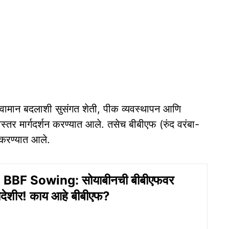
हवामान बदलाशी सुसंगत शेती, पीक व्यवस्थापन आणि
र मार्गदर्शन करण्यात आले. तसेच बीबीएफ (रुंद वरंबा-
दर करण्यात आले.
BBF Sowing: सोयाबीनची बीबीएफवर
ेशीर! काय आहे बीबीएफ?