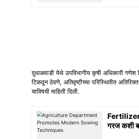
दुधाळवाडी येथे उपविभागीय कृषी अधिकारी गणेश शि
टिकवून ठेवणे, अतिवृष्टीच्या परिस्थितीत अतिरिक
याविषयी माहिती दिली.
Fertilizer
गरज कशी ब