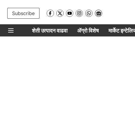
Subscribe
शेती उत्पादन वाढवा
ॲग्रो विशेष
मार्केट इन्टेल