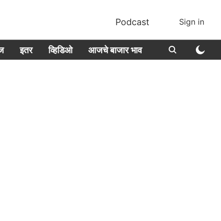
Podcast
Sign in
ीज
इतर
व्हिडिओ
आजचे बाजार भाव