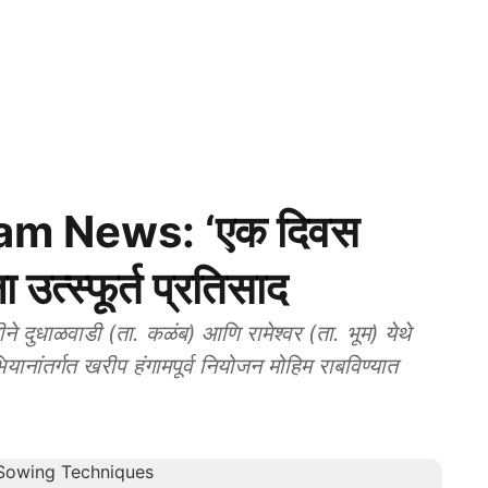
am News: ‘एक दिवस
उत्स्फूर्त प्रतिसाद
े दुधाळवाडी (ता. कळंब) आणि रामेश्वर (ता. भूम) येथे
नांतर्गत खरीप हंगामपूर्व नियोजन मोहिम राबविण्यात