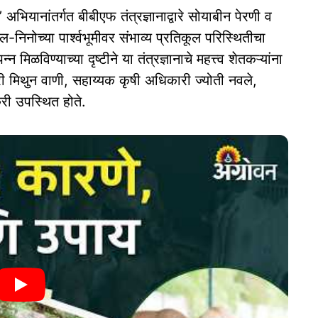
अभियानांतर्गत बीबीएफ तंत्रज्ञानाद्वारे सोयाबीन पेरणी व
-निनोच्या पार्श्वभूमीवर संभाव्य प्रतिकूल परिस्थितीचा
ळविण्याच्या दृष्टीने या तंत्रज्ञानाचे महत्त्व शेतकऱ्यांना
ी मिथुन वाणी, सहाय्यक कृषी अधिकारी ज्योती नवले,
री उपस्थित होते.