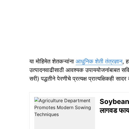
या मोहिमेत शेतकऱ्यांना
आधुनिक शेती तंत्रज्ञान
, 
उत्पादनवाढीसाठी आवश्यक उपाययोजनांबाबत सविस्त
सरी) पद्धतीने पेरणीचे प्रत्यक्ष प्रात्यक्षिकही सा
Soybean 
लागवड फायद