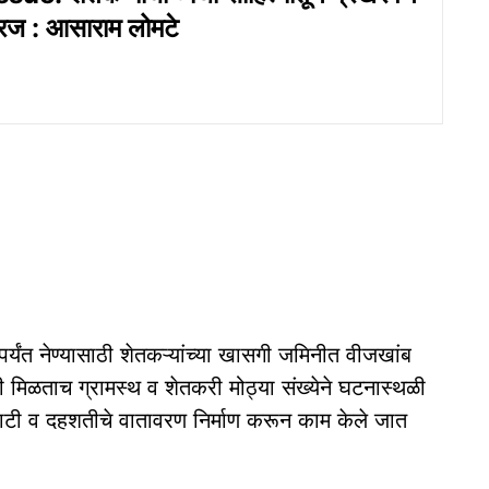
गरज : आसाराम लोमटे
पर्यंत नेण्यासाठी शेतकऱ्यांच्या खासगी जमिनीत वीजखांब
ी मिळताच ग्रामस्थ व शेतकरी मोठ्या संख्येने घटनास्थळी
मदाटी व दहशतीचे वातावरण निर्माण करून काम केले जात