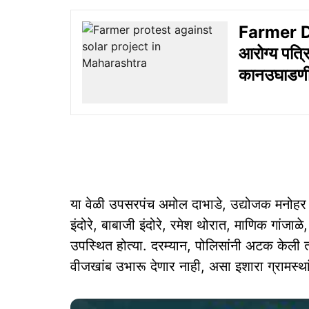
Farmer Del
आरोग्य पत्
कानउघाडण
या वेळी उपसरपंच अमोल दाभाडे, उद्योजक मनोहर इंद
इंदोरे, बाबाजी इंदोरे, रमेश थोरात, माणिक गांज
उपस्थित होत्या. दरम्यान, पोलिसांनी अटक केली
वीजखांब उभारू देणार नाही, असा इशारा ग्रामस्था