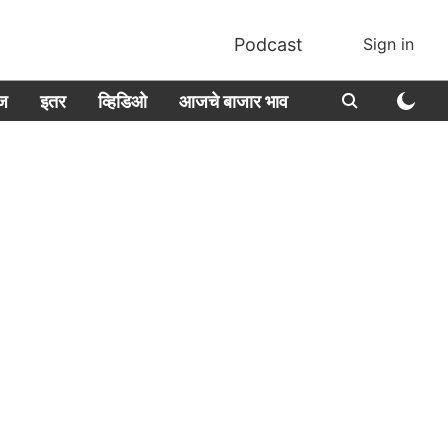
Podcast
Sign in
ीज
इतर
व्हिडिओ
आजचे बाजार भाव