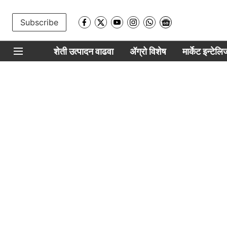
Subscribe
शेती उत्पादन वाढवा
ॲग्रो विशेष
मार्केट इन्टेल