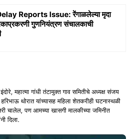
ay Reports Issue: रेंगाळलेल्या मृदा
रिकाप्रकरणी गुणनियंत्रण संचालकाची
ी
ोरे, महात्मा गांधी तंटामुक्त गाव समितीचे अध्यक्ष संजय
ाळे, हरिभाऊ थोरात यांच्यासह महिला शेतकरीही घटनास्थळी
 तरी चालेल, पण आमच्या खासगी मालकीच्या जमिनीत
ंनी दिला.