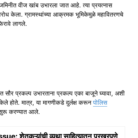
ा जमिनीत वीज खांब उभारला जात आहे. त्या प्रयत्नास
विरोध केला. ग्रामस्थांच्या आक्रमक भूमिकेमुळे महावितरणचे
िरावे लागले.
ीत सौर प्रकल्प उभारताना प्रकल्प एका बाजूने घ्यावा, अशी
ेले होते. मात्र, या मागणीकडे दुर्लक्ष करून
पोलिस
सुरू करण्यात आले.
e: शेतकऱ्यांची व्यथा साहित्यातून प्रखरपणे