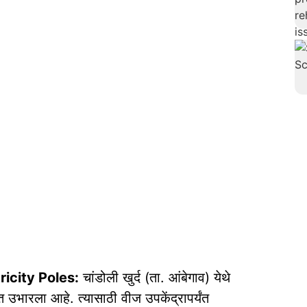
icity Poles:
चांडोली खुर्द (ता. आंबेगाव) येथे
ात उभारला आहे. त्यासाठी वीज उपकेंद्रापर्यंत