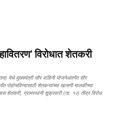
वितरण’ विरोधात शेतकरी
व) येथे मुख्यमंत्री सौर वाहिनी योजनेअंतर्गत सौर
्यंत पोहोचविण्यासाठी शेतकऱ्यांच्या खासगी मालकीच्या
स शेतकरी, ग्रामस्थांनी शुक्रवारी (ता. १२) तीव्र विरोध