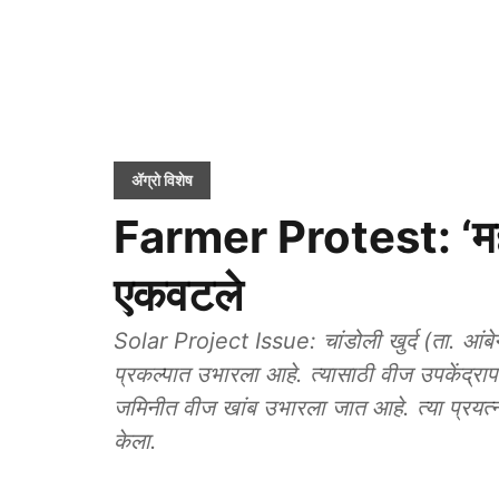
ॲग्रो विशेष
Farmer Protest: ‘महा
एकवटले
Solar Project Issue: चांडोली खुर्द (ता. आंबेगा
प्रकल्पात उभारला आहे. त्यासाठी वीज उपकेंद्रापर
जमिनीत वीज खांब उभारला जात आहे. त्या प्रयत्ना
केला.