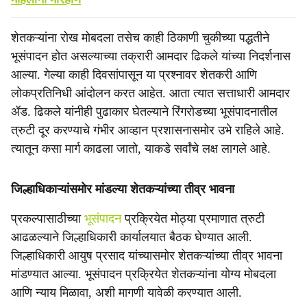
शेतकऱ्यांना रोख मोबदला तसेच काही ठिकाणी चुकीच्या पद्धतीने
भूसंपादन होत असल्याच्या तक्रारी आमदार ढिकले यांच्या निदर्शनास
आल्या. गेल्या काही दिवसांपासून या प्रश्नावर शेतकरी आणि
लोकप्रतिनिधी आंदोलन करत आहेत. आता त्यात सत्ताधारी आमदार
ॲड. ढिकले यांनीही पुढाकार घेतल्याने रिंगरोडच्या भूसंपादनातील
त्रुटी दूर करण्याचे गंभीर आव्हान प्रशासनासमोर उभे राहिले आहे.
त्यातून कसा मार्ग काढला जातो, याकडे सर्वांचे लक्ष लागले आहे.
जिल्हाधिकाऱ्यांसमोर मांडल्या शेतकऱ्यांच्या तीव्र भावना
प्रकल्पासाठीच्या
भूसंपादन
प्रक्रियेत मोठ्या प्रमाणात त्रुटी
आढळल्याने जिल्हाधिकारी कार्यालयात बैठक घेण्यात आली.
जिल्हाधिकारी आयुष प्रसाद यांच्यासमोर शेतकऱ्यांच्या तीव्र भावना
मांडण्यात आल्या. भूसंपादन प्रक्रियेत शेतकऱ्यांना योग्य मोबदला
आणि न्याय मिळावा, अशी मागणी यावेळी करण्यात आली.