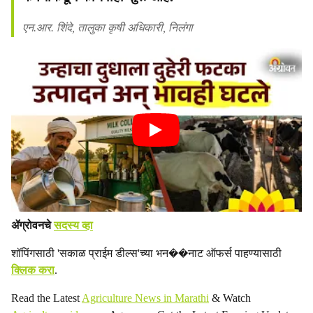
एन.आर. शिंदे, तालुका कृषी अधिकारी, निलंगा
ॲग्रोवनचे
सदस्य व्हा
शॉपिंगसाठी 'सकाळ प्राईम डील्स'च्या भन��नाट ऑफर्स पाहण्यासाठी
क्लिक करा
.
Read the Latest
Agriculture News in Marathi
& Watch