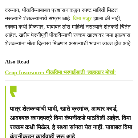
दरम्यान, पीकविम्याबाबत प्रशासनाकडून स्पष्ट माहिती मिळत
नसल्याने शेतकऱ्यांमध्ये संभ्रम आहे.
विमा मंजूर
झाला की नाही,
रक्कम कधी मिळणार, याबाबत ठोस माहिती नसल्याने शेतकरी चिंतेत
आहेत. खरीप पेरणीपूर्वी पीकविम्याची रक्कम खात्यावर जमा झाल्यास
शेतकऱ्यांना मोठा दिलासा मिळणार असल्याची भावना व्यक्त होत आहे.
Also Read
Crop Insurance: पीकविमा भरपाईसाठी ‘हाहाकार मोर्चा’
पात्र शेतकऱ्यांची यादी, खाते क्रमांक, आधार कार्ड,
आवश्यक कागदपत्रे विमा कंपनीकडे पाठविली आहेत. विमा
रक्कम कधी मिळेल, हे सध्या सांगता येत नाही. याबाबत विमा
कंपनीकडून कार्यवाही सुरू आहे.