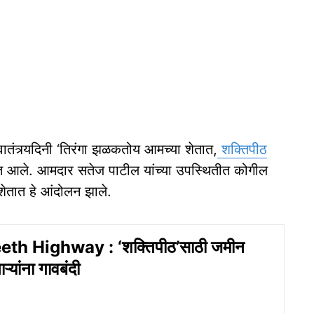
स्वातंत्र्यदिनी ‘तिरंगा झळकतोय आमच्या शेतात,
शक्तिपीठ
 आले. आमदार सतेज पाटील यांच्या उपस्थितीत कोगील
 शेतात हे आंदोलन झाले.
th Highway : ‘शक्तिपीठ’साठी जमीन
्यांना गावबंदी