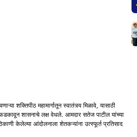
ाऱ्या शक्तिपीठ महामार्गातून स्वातंत्र्य मिळावे, यासाठी
ंगा फडकावून शासनाचे लक्ष वेधले. आमदार सतेज पाटील यांच्या
ाणी केलेल्या आंदोलनाला शेतकऱ्यांना उत्स्फूर्त प्रतिसाद