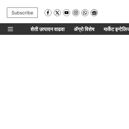
Subscribe
शेती उत्पादन वाढवा
ॲग्रो विशेष
मार्केट इन्टेल