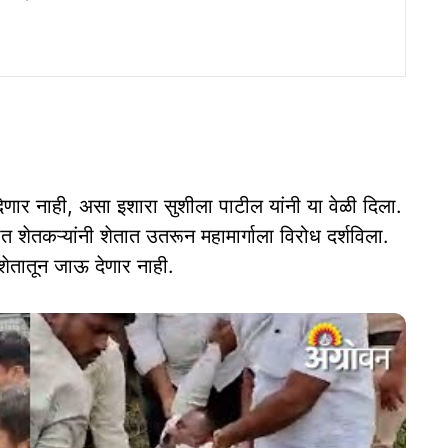
 देणार नाही, असा इशारा सुशीला पाटील यांनी या वेळी दिला.
ात शेतकऱ्यांनी शेतात उतरून महामार्गाला विरोध दर्शविला.
 शेतातून जाऊ देणार नाही.