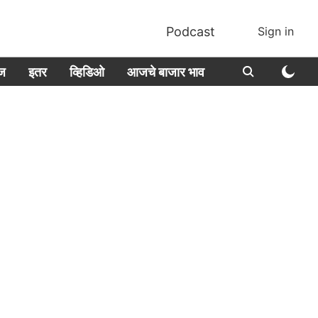
Podcast
Sign in
ीज
इतर
व्हिडिओ
आजचे बाजार भाव