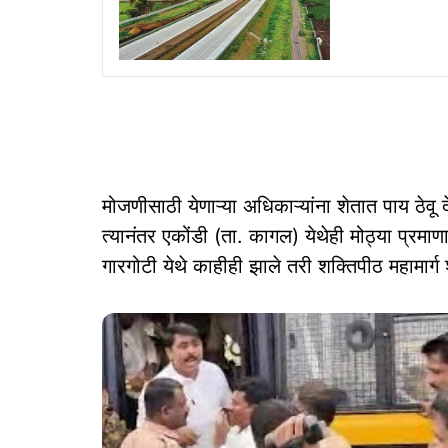
मोजणीसाठी येणाऱ्या अधिकाऱ्यांना शेतात पाय ठेवू
त्यानंतर एकोंडी (ता. कागल) येथेही मोठ्या प्रमाण
गारगोटी येथे काहीही झाले तरी शक्तिपीठ महामार्ग