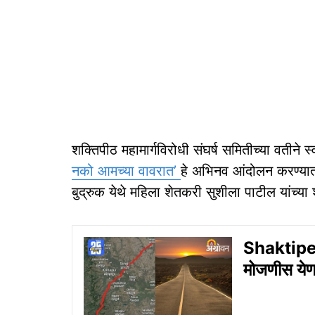
शक्तिपीठ महामार्गविरोधी संघर्ष समितीच्या वतीने 
नको आमच्या वावरात’
हे अभिनव आंदोलन करण्यात
बुद्रुक येथे महिला शेतकरी सुशीला पाटील यांच्या
Shaktipee
मोजणीस येणाऱ