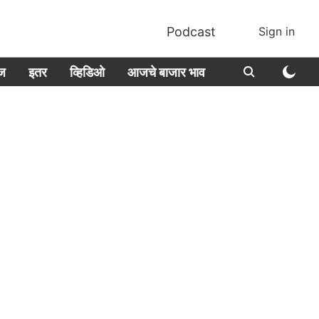
Podcast
Sign in
ीज
इतर
व्हिडिओ
आजचे बाजार भाव