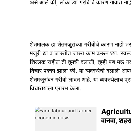
असे आले की, लोकांच्या गरीबीचे कारण गावात नाही
शेतमालक हा शेतमजुरांच्या गरीबीचे कारण नाही तर 
मजुरी द्या व जास्तीत जास्त काम करून घ्या. स्वस्
शिल्लक राहील ती तुमची दलाली, तुम्ही पण मरू नका 
विचार पक्का झाला की, या व्यवस्थेची दलाली आपल
शेतमजुरांवर गरीबी लादत आहे. या व्यवस्थेलाच प्रश्न
विचारायाला प्रारंभ केला.
Agricultu
वानवा, शहर