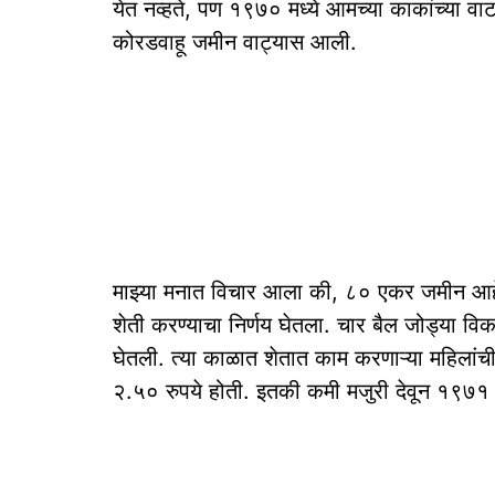
येत नव्हते, पण १९७० मध्ये आमच्या काकांच्या वा
कोरडवाहू जमीन वाट्यास आली.
माझ्या मनात विचार आला की, ८० एकर जमीन आहे.
शेती करण्याचा निर्णय घेतला. चार बैल जोड्या विक
घेतली. त्या काळात शेतात काम करणाऱ्या महिलांची
२.५० रुपये होती. इतकी कमी मजुरी देवून १९७१ च