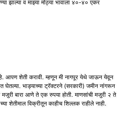
टण्या झाल्या व माझ्या मोठ्या भावाला ४०-४० एकर
 आपण शेती करावी. म्हणून मी नागपूर येथे जाऊन येवून
त घेतल्या. भाड्याच्या ट्रॅक्टरने (सरकारी) जमीन नांगरून
 मजुरी बारा आणे ते एक रुपया होती. माणसांची मजुरी २ ते
्या शेतीमाल विक्रीतून काहीच शिल्लक राहीले नाही.