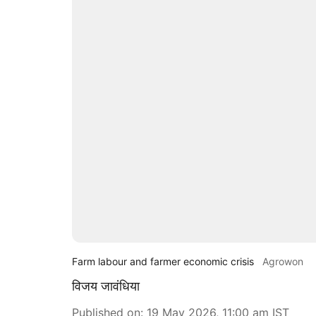
Farm labour and farmer economic crisis
Agrowon
विजय जावंधिया
Published on
:
19 May 2026, 11:00 am
IST