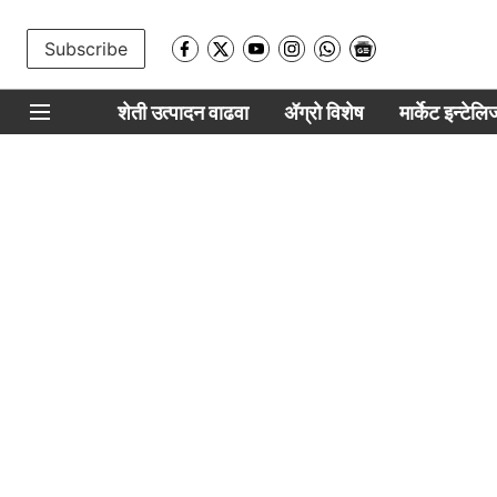
Subscribe
शेती उत्पादन वाढवा
ॲग्रो विशेष
मार्केट इन्टेल