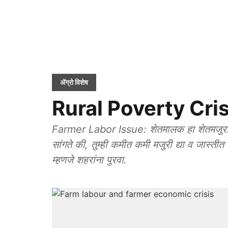
ॲग्रो विशेष
Rural Poverty Crisis:
Farmer Labor Issue: शेतमालक हा शेतमजुरांच्य
सांगते की, तुम्ही कमीत कमी मजुरी द्या व जास्ती
म्हणजे शहरांना पुरवा.