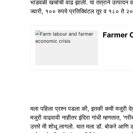
भांडवळी खर्चाची वाढ झाली. या तंत्राने उत्पादन
ज्वारी, १०० रुपये प्रतिक्विंटल तूर व १८० ते २
Farmer Cris
मला पहिला प्रश्न पडला की, इतकी कमी मजुरी दे
मजुरी वाढवावी नाहीतर इंदिरा गांधी म्हणतात, ‘गर
उत्तरे मी शोधू लागलो. यात मला डॉ. बोकरे आणि ड