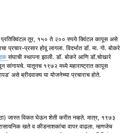
 प्रतिक्विंटल तूर, १५० ते २०० रुपये क्‍विंटल कापूस असे
प्रचार-प्रसार होवू लागला. विदर्भात डॉ. मा. गो. बोकरे
ादक
संघाची स्थापना झाली. डॉ. बोकरे आणि डॉ.चोखारे
न सांगायचे. यातूनच १९७२ मध्ये महाराष्ट्रात कापूस
ड’ असे ब्रीदवाक्य या योजनेच्या प्रचाराच होते.
ठा) जास्त विकत घेऊन शेती करीत नव्हते. मात्र, १९७३
रासायनिक खते व कीडनाशकांचा वापर वाढला. म्हणजेच