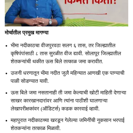
मोर्चातील प्रमुख मागण्या
भीमा नदीकाठचा वीजपुरवठा सलग ६ तास, तर जिल्ह्यातील
कृषिपंपांसाठी ८ तास सुरळीत वीज द्यावी. सोलापूर जिल्ह्यातील
शेतकऱ्यांची थकीत ऊस बिले तत्काळ जमा करावीत.
उजनी धरणातून भीमा नदीत जुलै महिन्यात आणखी एक पाण्याची
पाळी सोडण्यात यावी.
ऊस बिले जमा नसतानाही ती जमा केल्याची खोटी माहिती देणाऱ्या
साखर कारखानदारांवर आणि त्यांना पाठीशी घालणाऱ्या
लेखापरीक्षकांवर (ऑडिटर्स) कडक कारवाई व्हावी.
महापुरात नदीकाठच्या खरडून गेलेल्या जमिनींची नुकसान भरपाई
शेतकऱ्यांना तत्काळ मिळावी.