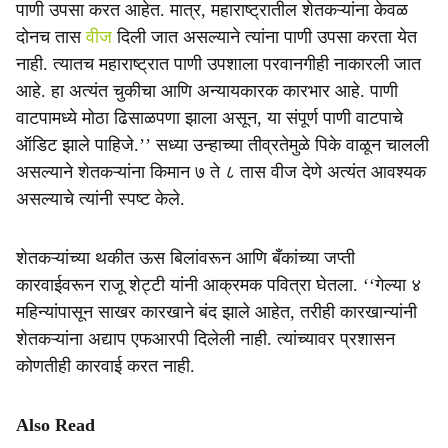
पाणी उपसा करत आहेत. मात्र, महाराष्ट्रातील शेतकऱ्यांना केवळ
दोनच तास
वीज
दिली जात असल्याने त्यांना पाणी उपसा करता येत
नाही. त्यातच महाराष्ट्रात पाणी उपशाला परवानगीही नाकारली जात
आहे. हा अत्यंत चुकीचा आणि अन्यायकारक कारभार आहे. पाणी
वाटपामध्ये मोठा ढिसाळपणा झाला असून, या संपूर्ण पाणी वाटपाचे
ऑडिट झाले पाहिजे.’’ सध्या उन्हाच्या तीव्रतेमुळे पिके वाळून चालली
असल्याने शेतकऱ्यांना किमान ७ ते ८ तास वीज देणे अत्यंत आवश्यक
असल्याचे त्यांनी स्पष्ट केले.
शेतकऱ्यांच्या थकीत ऊस बिलांवरून आणि बँकांच्या जप्ती
कारवाईवरून राजू शेट्टी यांनी आक्रमक पवित्रा घेतला. ‘‘गेल्या ४
महिन्यांपासून साखर कारखाने बंद झाले आहेत, तरीही कारखान्यांनी
शेतकऱ्यांना अद्याप एफआरपी दिलेली नाही. त्यांच्यावर प्रशासन
कोणतीही कारवाई करत नाही.
Also Read