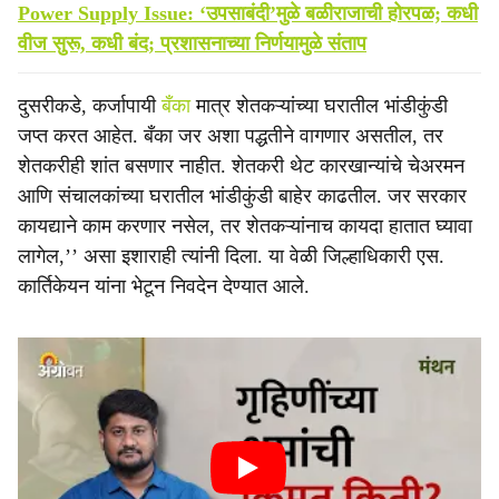
Power Supply Issue: ‘उपसाबंदी’मुळे बळीराजाची होरपळ; कधी
वीज सुरू, कधी बंद; प्रशासनाच्या निर्णयामुळे संताप
दुसरीकडे, कर्जापायी
बँका
मात्र शेतकऱ्यांच्या घरातील भांडीकुंडी
जप्त करत आहेत. बँका जर अशा पद्धतीने वागणार असतील, तर
शेतकरीही शांत बसणार नाहीत. शेतकरी थेट कारखान्यांचे चेअरमन
आणि संचालकांच्या घरातील भांडीकुंडी बाहेर काढतील. जर सरकार
कायद्याने काम करणार नसेल, तर शेतकऱ्यांनाच कायदा हातात घ्यावा
लागेल,’’ असा इशाराही त्यांनी दिला. या वेळी जिल्हाधिकारी एस.
कार्तिकेयन यांना भेटून निवदेन देण्यात आले.