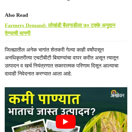
Also Read
Farmers Demand: लोखंडी बैलगाडीला ७० टक्के अनुदान
देण्याची मागणी
जिल्ह्यातील अनेक भागांत शेतकरी गेल्या काही वर्षांपासून
अनधिकृतरीत्या एचटीबीटी बियाण्यांचा वापर करीत असून त्यातून
उत्पादन व खर्च नियंत्रणात सकारात्मक परिणाम दिसून आल्याचा
दावाही निवेदनात करण्यात आला आहे.