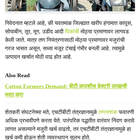
आले.
निवेदनात म्हटले आहे, की यवतमाळ जिल्ह्यात खरीप हंगामात कापूस,
सोयाबीन, तूर, मूग, उडीद आदी
पिकांची
मोठ्या प्रमाणावर लागवड
केली जाते. मात्र तण नियंत्रणासाठी मोठ्या प्रमाणावर मजुरांची
गरज भासत असून, सध्या मजूर टंचाई गंभीर बनली आहे. त्यामुळे
उत्पादन खर्चात मोठी वाढ होत आहे.
Also Read
Cotton Farmers Demand: बीटी कपाशीस हेक्टरी लाखाची
मदत करा
शेतकरी संघटनेच्या मते, एचटीबीटी तंत्रज्ञानामुळे
तणनाशक
फवारणी
अधिक प्रभावीपणे करता येते. पारंपरिक पद्धतीत वारंवार निंदण करावे
लागत असल्याने मजुरी खर्च वाढतो, तर एचटीबीटी तंत्रज्ञानामुळे हा
खर्च कमी होऊन शेती व्यवस्थापन सुलभ होते.