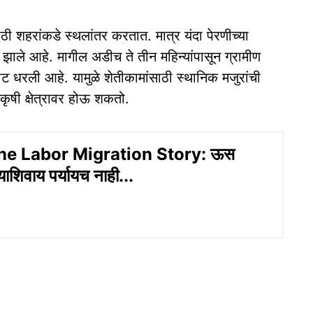
ठी शहरांकडे स्थलांतर करतात. मात्र यंदा पेरणीच्या
 झाले आहे. मागील अडीच ते तीन महिन्यांपासून ग्रामीण
ाट धरली आहे. यामुळे शेतीकामांसाठी स्थानिक मजुरांची
कृषी क्षेत्रावर होऊ शकतो.
e Labor Migration Story: ऊस
याशिवाय पर्यायच नाही...