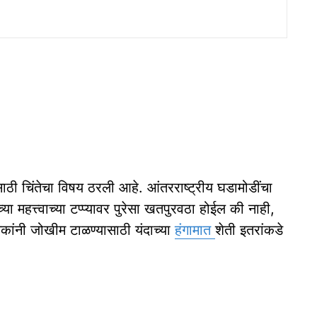
ंसाठी चिंतेचा विषय ठरली आहे. आंतरराष्ट्रीय घडामोडींचा
 महत्त्वाच्या टप्प्यावर पुरेसा खतपुरवठा होईल की नाही,
ेकांनी जोखीम टाळण्यासाठी यंदाच्या
हंगामात
शेती इतरांकडे