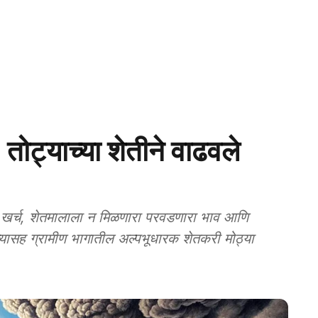
्याच्या शेतीने वाढवले
 खर्च, शेतमालाला न मिळणारा परवडणारा भाव आणि
ालुक्यासह ग्रामीण भागातील अल्पभूधारक शेतकरी मोठ्या