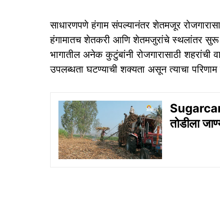
साधारणपणे हंगाम संपल्यानंतर शेतमजूर रोजगारासा
हंगामातच शेतकरी आणि शेतमजुरांचे स्थलांतर सुरू
भागातील अनेक कुटुंबांनी रोजगारासाठी शहरांची व
उपलब्धता घटण्याची शक्यता असून त्याचा परिणाम 
Sugarcan
तोडीला जाण्