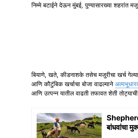
निम्मे बटाईने देऊन मुंबई, पुण्यासारख्या शहरांत 
बियाणे, खते, कीडनाशके तसेच मजुरीचा खर्च गेल्या 
आणि कौटुंबिक खर्चाचा बोजा वाढल्याने
अल्पभूधा
आणि उत्पन्न यातील वाढती तफावत शेती तोट्या
Shepherds 
बांधवांचा मुक