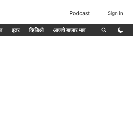
Podcast
Sign in
ीज
इतर
व्हिडिओ
आजचे बाजार भाव