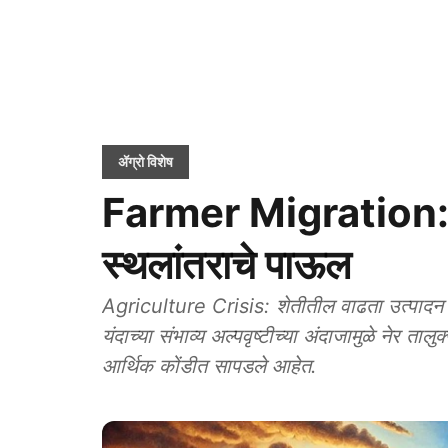
ॲग्रो विशेष
Farmer Migration: तोट
स्थलांतराचे पाऊल
Agriculture Crisis: शेतीतील वाढता उत्पादन
यंदाच्या संभाव्य अल्पवृष्टीच्या अंदाजामुळे नेर त
आर्थिक कोंडीत सापडले आहेत.