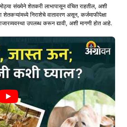
े मोठ्या संख्येने शेतकरी लाभापासून वंचित राहतील, अशी
 शेतकऱ्यांमध्ये निराशेचे वातावरण असून, कर्जमाफीपेक्षा
जारव्यवस्था उपलब्ध करून द्यावी, अशी मागणी होत आहे.