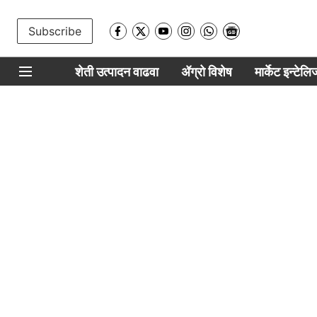
Subscribe
शेती उत्पादन वाढवा
ॲग्रो विशेष
मार्केट इन्टेल