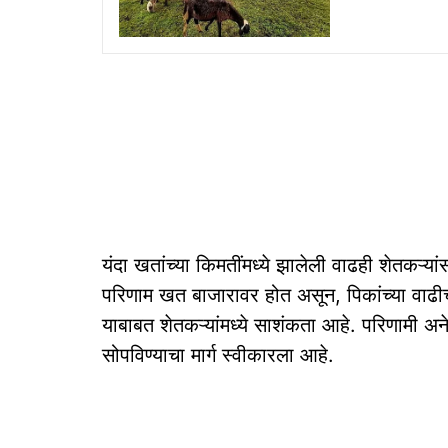
यंदा खतांच्या किमतींमध्ये झालेली वाढही शेतकऱ्या
परिणाम खत बाजारावर होत असून, पिकांच्या वाढीच्या
याबाबत शेतकऱ्यांमध्ये साशंकता आहे. परिणामी अन
सोपविण्याचा मार्ग स्वीकारला आहे.