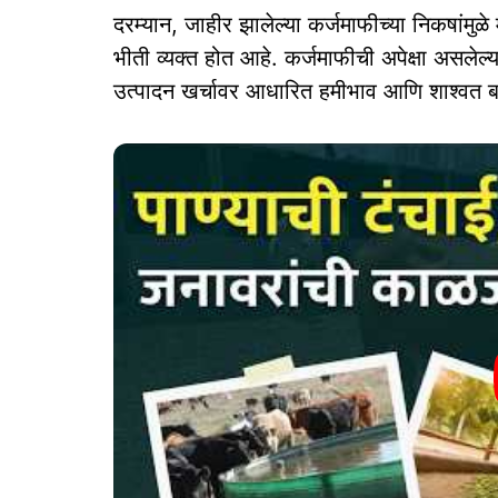
दरम्यान, जाहीर झालेल्या कर्जमाफीच्या निकषांमुळ
भीती व्यक्त होत आहे. कर्जमाफीची अपेक्षा असलेल्या
उत्पादन खर्चावर आधारित हमीभाव आणि शाश्वत बा