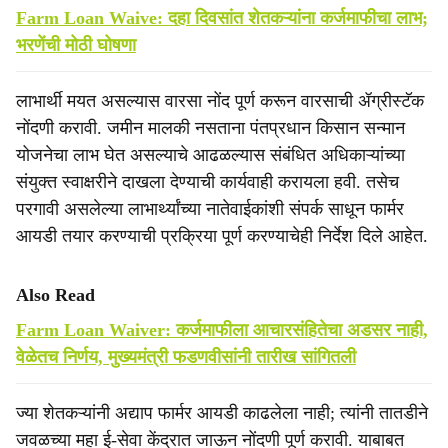
Farm Loan Waive: दहा दिवसांत शेतकऱ्यांना कर्जमाफीचा लाभ;
भरणेंची मोठी घोषणा
लाभार्थी मयत असल्यास वारसा नोंद पूर्ण करून वारसाची ॲग्रीस्टॅक
नोंदणी करावी. जमीन मालकी नसताना पंतप्रधान किसान सन्मान
योजनेचा लाभ घेत असल्याचे आढळल्यास संबंधित अधिकाऱ्यांच्या
संयुक्त स्वाक्षरीने दाखला देण्याची कार्यवाही करायला हवी. तसेच
परगावी असलेल्या लाभार्थ्यांच्या नातेवाईकांशी संपर्क साधून फार्मर
आयडी तयार करण्याची प्रक्रिया पूर्ण करण्याचेही निर्देश दिले आहेत.
Also Read
Farm Loan Waiver: कर्जमाफीला आचारसंहितेचा अडसर नाही,
वेळेतच निर्णय, मुख्यमंत्री फडणवीसांनी तारीख सांगितली
ज्या शेतकऱ्यांनी अद्याप फार्मर आयडी काढलेला नाही; त्यांनी तातडीने
जवळच्या महा ई-सेवा केंद्रात जाऊन नोंदणी पूर्ण करावी. याबाबत