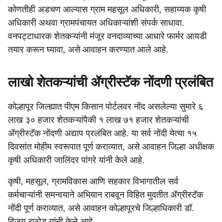
कोणतीही अडचण आल्यास ग्राम महसूल अधिकारी, सहाय्यक कृषी
अधिकारी अथवा ग्रामपंचायत अधिकाऱ्यांशी संपर्क साधावा.
वनपट्टाधारक शेतकऱ्यांनी मंजूर वनदाव्याच्या आधारे फार्मर आयडी
तयार करून घ्यावा, असे आवाहन करण्यात आले आहे.
लाखो शेतकऱ्यांची ॲग्रीस्टॅक नोंदणी प्रलंबित
कोल्हापूर जिल्ह्यात पीएम किसान पोर्टलवर नोंद असलेल्या सुमारे ६
लाख ३० हजार शेतकऱ्यांपैकी १ लाख ७१ हजार शेतकऱ्यांची
ॲग्रीस्टॅक नोंदणी अद्याप प्रलंबित आहे. या सर्व नोंदी येत्या १५
दिवसांत मोहीम स्वरूपात पूर्ण कराव्यात, असे आवाहन जिल्हा अधीक्षक
कृषी अधिकारी जालिंदर पांगरे यांनी केले आहे.
कृषी, महसूल, ग्रामविकास आणि सहकार विभागातील सर्व
कर्मचाऱ्यांनी समन्वयाने अभियान राबवून विहित मुदतीत ॲग्रीस्टॅक
नोंदी पूर्ण कराव्यात, असे आवाहन कोल्हापूरचे जिल्हाधिकारी डॉ.
विजय राठोड यांनी केले आहे.