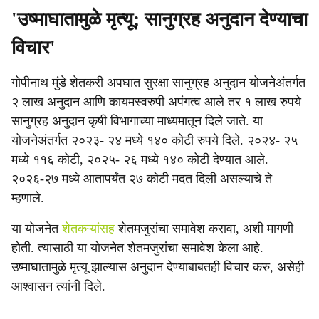
'उष्माघातामुळे मृत्यू; सानुग्रह अनुदान देण्याचा
विचार'
गोपीनाथ मुंडे शेतकरी अपघात सुरक्षा सानुग्रह अनुदान योजनेअंतर्गत
२ लाख अनुदान आणि कायमस्वरुपी अपंगत्व आले तर १ लाख रुपये
सानुग्रह अनुदान कृषी विभागाच्या माध्यमातून दिले जाते. या
योजनेअंतर्गत २०२३- २४ मध्ये १४० कोटी रुपये दिले. २०२४- २५
मध्ये ११६ कोटी, २०२५- २६ मध्ये १४० कोटी देण्यात आले.
२०२६-२७ मध्ये आतापर्यंत २७ कोटी मदत दिली असल्याचे ते
म्हणाले.
या योजनेत
शेतकऱ्यांसह
शेतमजुरांचा समावेश करावा, अशी मागणी
होती. त्यासाठी या योजनेत शेतमजुरांचा समावेश केला आहे.
उष्माघातामुळे मृत्यू झाल्यास अनुदान देण्याबाबतही विचार करु, असेही
आश्वासन त्यांनी दिले.