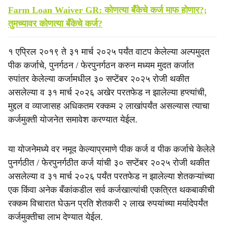
Farm Loan Waiver GR: कोणत्या बँकेचे कर्ज माफ होणार?;
तुमच्यावर कोणत्या बँकेचे कर्ज?
१ एप्रिल २०१९ ते ३१ मार्च २०२५ पर्यंत वाटप केलेल्या अल्पमुदत
पीक कर्जाचे, पुनर्गठन / फेरपुनर्गठन करुन मध्यम मुदत कर्जात
रुपांतर केलेल्या कर्जामधील ३० सप्टेंबर २०२५ रोजी थकीत
असलेल्या व ३१ मार्च २०२६ अखेर परतफेड न झालेल्या हप्त्यांची,
मुद्दल व व्याजासह अधिकतम रक्कम २ लाखांपर्यंत असल्यास त्याचा
कर्जमुक्ती योजनेत समावेश करण्यात येईल.
या योजनेमध्ये वर नमूद केल्याप्रमाणे पीक कर्ज व पीक कर्जाचे केलेले
पुनर्गठीत / फेरपुनर्गठीत कर्ज यांची ३० सप्टेंबर २०२५ रोजी थकीत
असलेल्या व ३१ मार्च २०२६ पर्यंत परतफेड न झालेल्या शेतकऱ्यांच्या
एक किंवा अनेक बँकांकडील सर्व कर्जखात्यांची एकत्रित थकबाकीची
रक्कम विचारात घेऊन प्रति शेतकरी २ लाख रुपयांच्या मर्यादेपर्यंत
कर्जमुक्तीचा लाभ देण्यात येईल.