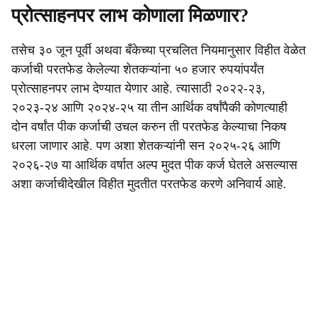
प्रोत्साहनपर लाभ कोणाला मिळणार?
तसेच ३० जून पूर्वी अथवा बँकेच्या प्रचलित नियमानुसार विहीत वेळेत
कर्जाची परतफेड केलेल्या शेतकऱ्यांना ५० हजार रुपयांपर्यंत
प्रोत्साहनपर लाभ देण्यात येणार आहे. त्यासाठी २०२२-२३,
२०२३-२४ आणि २०२४-२५ या तीन आर्थिक वर्षांपैकी कोणत्याही
दोन वर्षांत पीक कर्जाची उचल करुन ती परतफेड केल्याचा निकष
धरला जाणार आहे. पण अशा शेतकऱ्यांनी सन २०२५-२६ आणि
२०२६-२७ या आर्थिक वर्षात अल्प मुदत पीक कर्ज घेतले असल्यास
अशा कर्जाचीदेखील विहीत मुदतीत परतफेड करणे अनिवार्य आहे.