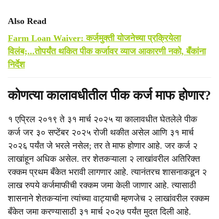
Also Read
Farm Loan Waiver: कर्जमुक्ती योजनेच्या प्रक्रियेला
विलंब;...तोपर्यंत थकित पीक कर्जावर व्याज आकारणी नको, बँकांना
निर्देश
कोणत्या कालावधीतील पीक कर्ज माफ होणार?
१ एप्रिल २०१९ ते ३१ मार्च २०२५ या कालावधीत घेतलेले पीक
कर्ज जर ३० सप्टेंबर २०२५ रोजी थकीत असेल आणि ३१ मार्च
२०२६ पर्यंत जे भरले नसेल; तर ते माफ होणार आहे. जर कर्ज २
लाखांहून अधिक असेल. तर शेतकऱ्याला २ लाखांवरील अतिरिक्त
रक्कम प्रथम बँकेत भरावी लागणार आहे. त्यानंतरच शासनाकडून २
लाख रुपये कर्जमाफीची रक्कम जमा केली जाणार आहे. त्यासाठी
शासनाने शेतकऱ्यांना त्यांच्या वाट्याची म्हणजेच २ लाखांवरील रक्कम
बँकेत जमा करण्यासाठी ३१ मार्च २०२७ पर्यंत मुदत दिली आहे.