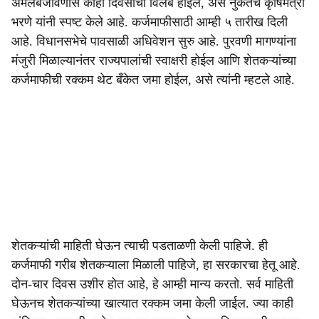
अंमलबजावणीस काही दिवसांचा विलंब होईल, असे नुकतेच कृषिमंत्री
भरणे यांनी स्पष्ट केले आहे. कर्जमाफीसाठी आम्ही ५ तारीख दिली
आहे. विधानसभेचे पावसाळी अधिवेशन सुरु आहे. पुरवणी मागण्यांना
मंजुरी मिळाल्यानंतर राज्यपालांची स्वाक्षरी होईल आणि शेतकऱ्यांच्या
कर्जमाफीची रक्कम थेट बँकेत जमा होईल, असे त्यांनी म्हटले आहे.
शेतकऱ्यांची माहिती घेऊन त्याची पडताळणी केली पाहिजे. ही
कर्जमाफी गरीब शेतकऱ्याला मिळाली पाहिजे, हा सरकारचा हेतू आहे.
दोन-चार दिवस उशीर होत आहे, हे आम्ही मान्य करतो. सर्व माहिती
घेऊनच शेतकऱ्यांच्या खात्यात रक्कम जमा केली जाईल. ज्या काही