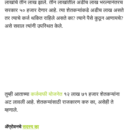
लाखांचे तीन लाख झाले. तीन लाखांतील अडीच लाख भरल्यानंतरच
सरकार ५० हजार देणार आहे. त्या शेतकऱ्यांकडे अडीच लाख असते
तर त्याचे कर्ज थकित राहिले असते का? त्याने पैसे कुठून आणायचे?
असे सवाल त्यांनी उपस्थित केले.
तुम्ही आताच्या
कर्जमाफी योजनेत
१२ लाख ७१ हजार शेतकऱ्यांना
अट लावली आहे. शेतकऱ्यांसाठी राजकारण करु का, असेही ते
म्हणाले.
ॲग्रोवनचे
सदस्य व्हा