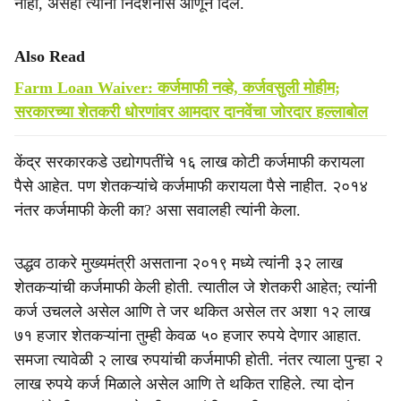
नाही, असेही त्यांनी निदर्शनास आणून दिले.
Also Read
Farm Loan Waiver: कर्जमाफी नव्हे, कर्जवसुली मोहीम;
सरकारच्या शेतकरी धोरणांवर आमदार दानवेंचा जोरदार हल्लाबोल
केंद्र सरकारकडे उद्योगपतींचे १६ लाख कोटी कर्जमाफी करायला
पैसे आहेत. पण शेतकऱ्यांचे कर्जमाफी करायला पैसे नाहीत. २०१४
नंतर कर्जमाफी केली का? असा सवालही त्यांनी केला.
उद्धव ठाकरे मुख्यमंत्री असताना २०१९ मध्ये त्यांनी ३२ लाख
शेतकऱ्यांची कर्जमाफी केली होती. त्यातील जे शेतकरी आहेत; त्यांनी
कर्ज उचलले असेल आणि ते जर थकित असेल तर अशा १२ लाख
७१ हजार शेतकऱ्यांना तुम्ही केवळ ५० हजार रुपये देणार आहात.
समजा त्यावेळी २ लाख रुपयांची कर्जमाफी होती. नंतर त्याला पुन्हा २
लाख रुपये कर्ज मिळाले असेल आणि ते थकित राहिले. त्या दोन