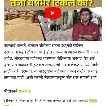
महत्त्वाचे म्हणजे, वारंवार चोरीच्या घटना घडूनही पोलिस
प्रशासनाकडून ठोस कारवाई होत नसल्याचा आरोप शेतकरी करत
आहेत. चोरट्यांचा बंदोबस्त करण्यात पोलिसांना अपयश येत आहे.
प्रशासन जबाबदारी झटकत असल्याची भावना शेतकऱ्यांमध्ये निर्माण
झाली आहे. दरम्यान, या चोरट्यांचा बंदोबस्त करून कठोर कारवाई
करण्यात यावी, अशी मागणी शेतकऱ्यांकडून जोर धरू लागली आहे.
ॲग्रोवनचे
सदस्य व्हा
शॉपिंगसाठी 'सकाळ प्राईम डील्स'च्या भन्नाट ऑफर्स पाहण्यासाठी
क्लिक