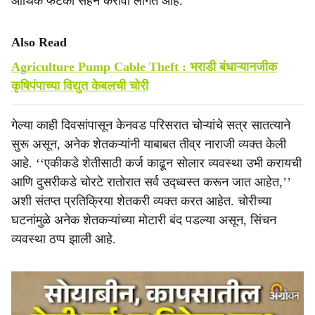
आर्थिक फटका सहन करावा लागत आहे.
Also Read
Agriculture Pump Cable Theft : भराडी बंधाऱ्यानजीक
कृषिपंपाच्या विद्युत केबलची चोरी
गेल्या काही दिवसांपासून केनवड परिसरात चोऱ्यांचे सत्र सातत्याने
सुरू असून, अनेक शेतकऱ्यांनी याबाबत तीव्र नाराजी व्यक्त केली
आहे. ‘‘एकीकडे शेतीसाठी कर्ज काढून सोलार व्यवस्था उभी करायची
आणि दुसरीकडे चोरटे रातोरात सर्व उद्ध्वस्त करून जात आहेत,’’
अशी संतप्त प्रतिक्रिया शेतकरी व्यक्त करत आहेत. चोरीच्या
घटनांमुळे अनेक शेतकऱ्यांच्या मोटारी बंद पडल्या असून, सिंचन
व्यवस्था ठप्प झाली आहे.