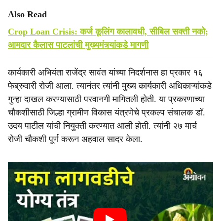
Also Read
Crop Loan Crisis: कर्ज कूलिंग कालावधी, सीबिल सक्ती नको;
आमदार कैलास पाटलांची मुख्यमंत्र्यांकडे मागणी
कार्यकारी अभियंता राजेंद्र सावंत यांच्या निदर्शनास हा प्रकार १६
फेब्रुवारी रोजी आला. त्यानंतर त्यांनी मुख्य कार्यकारी अधिकाऱ्यांकडे
गुन्हा दाखल करण्यासाठी परवानगी मागितली होती. या प्रकरणाच्या
चौकशीसाठी जिल्हा ग्रामीण विकास यंत्रणेचे प्रकल्प संचालक डॉ.
उदय पाटील यांची नियुक्ती करण्यात आली होती. त्यांनी २७ मार्च
रोजी चौकशी पूर्ण करून अहवाल सादर केला.