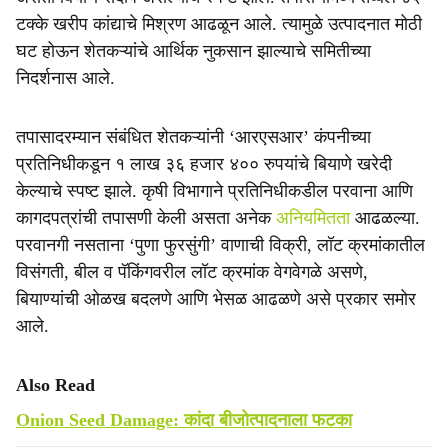
टक्के खरीप कांद्याचे मिश्रण आढळून आले. त्यामुळे उत्पादनात मोठी
घट होऊन शेतकऱ्यांचे आर्थिक नुकसान झाल्याचे समितीच्या
निदर्शनास आले.
तपासादरम्यान संबंधित शेतकऱ्यांनी ‘आरएसआर’ कंपनीच्या
प्रतिनिधीकडून १ लाख ३६ हजार ४०० रुपयांचे बियाणे खरेदी
केल्याचे स्पष्ट झाले. कृषी विभागाने प्रतिनिधीकडील परवाना आणि
कागदपत्रांची तपासणी केली असता अनेक
अनियमितता
आढळल्या.
परवानगी नसताना ‘पुणा फुरसुंगी’ वाणाची विक्री, लॉट क्रमांकातील
विसंगती, बील व पॅकिंगवरील लॉट क्रमांक वेगवेगळे असणे,
बियाण्यांची ओळख बदलणे आणि भेसळ आढळणे असे प्रकार समोर
आले.
Also Read
Onion Seed Damage: कांदा बीजोत्पादनाला फटका