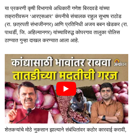
या प्रकरणी कृषी विभागाचे अधिकारी गणेश बिरदवडे यांच्या
तक्रारीवरून ‘आरएसआर’ कंपनीचे संचालक राहुल सुभाष राठोड
(रा. छत्रपती संभाजीनगर) आणि प्रतिनिधी अजय बबन खेडकर (रा.
पाथर्डी, जि. अहिल्यानगर) यांच्याविरुद्ध कोपरगाव तालुका पोलिस
ठाण्यात गुन्हा दाखल करण्यात आला आहे.
शेतकऱ्यांचे मोठे नुकसान झाल्याने संबंधितांवर कठोर कारवाई करावी,