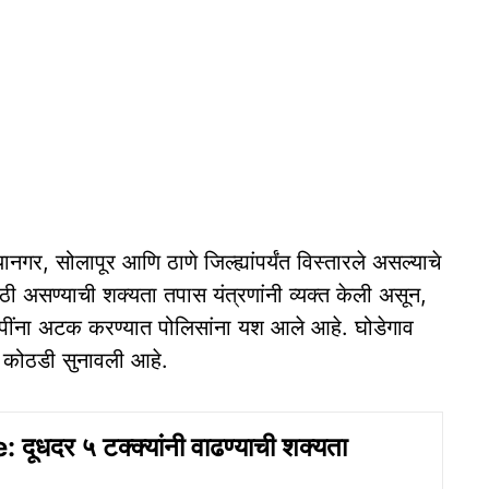
.
यानगर, सोलापूर आणि ठाणे जिल्ह्यांपर्यंत विस्तारले असल्याचे
ी असण्याची शक्यता तपास यंत्रणांनी व्यक्त केली असून,
पींना अटक करण्यात पोलिसांना यश आले आहे. घोडेगाव
िस कोठडी सुनावली आहे.
दूधदर ५ टक्क्यांनी वाढण्याची शक्यता