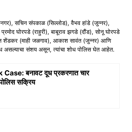
नगर), सचिन संपकाळ (सिल्लोड), वैभव हांडे (जुन्नर),
 प्रमोद घोरपडे (राहुरी), बाबूराव झगडे (दौंड), सोनू घोरपडे
त शेंडकर (माही जळगाव), आकाश सावंत (जुन्नर) आणि
ी संबंध असल्याचा संशय असून, त्यांचा शोध पोलिस घेत आहेत.
 Case: बनावट दूध प्रकरणात चार
र पोलिस सक्रिय