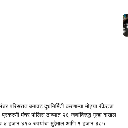
 मंचर परिसरात बनावट दूधनिर्मिती करणाऱ्या मोठ्या रॅकेटचा
ा प्रकरणी मंचर पोलिस ठाण्यात २६ जणांविरुद्ध गुन्हा दाखल
ख ४ हजार ४९० रुपयांचा मुद्देमाल आणि १ हजार ३८५