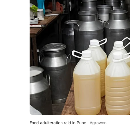
Food adulteration raid in Pune
Agrowon