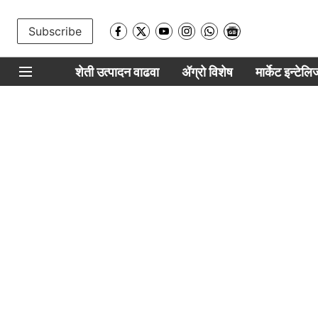
Subscribe
शेती उत्पादन वाढवा
ॲग्रो विशेष
मार्केट इन्टेल