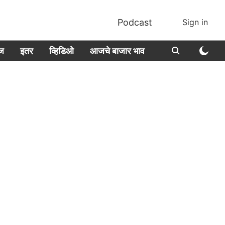
Podcast
Sign in
ीज
इतर
व्हिडिओ
आजचे बाजार भाव