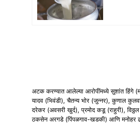
अटक करण्यात आलेल्या आरोपींमध्ये सुशांत हिंगे (
यादव (भिवंडी), चैतन्य भोर (जुन्नर), कुणाल कुलव
दरेकर (अवसरी खुर्द), प्रमोद कडू (राहुरी), विठ्
ठकसेन अरगडे (पिंपळगाव-खडकी) आणि मनोहर ढमा