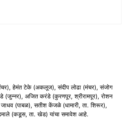
मंचर), हेमंत टेके (अकलूज), संदीप लोढा (मंचर), संजोग
डे (जुन्नर), अजित करंडे (कुरणपूर, श्रीरामपूर), रोशन
ठल जाधव (पाबळ), सतीश केंजळे (धामारी, ता. शिरूर),
ले (कडूस, ता. खेड) यांचा समावेश आहे.