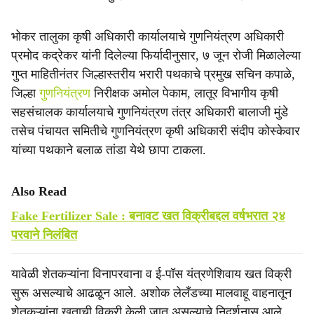
भोकर तालुका कृषी अधिकारी कार्यालयाचे गुणनियंत्रण अधिकारी
प्रमोद कद्रेकर यांनी दिलेल्या फिर्यादीनुसार, ७ जून रोजी मिळालेल्या
गुप्त माहितीनंतर जिल्हास्तरीय भरारी पथकाचे प्रमुख सचिन कपाळे,
जिल्हा
गुणनियंत्रण
निरीक्षक अमोल पेकाम, लातूर विभागीय कृषी
सहसंचालक कार्यालयाचे गुणनियंत्रण तंत्र अधिकारी बालाजी मुंडे
तसेच पंचायत समितीचे गुणनियंत्रण कृषी अधिकारी संदीप कोस्केवार
यांच्या पथकाने बलाळ तांडा येथे छापा टाकला.
Also Read
Fake Fertilizer Sale : बनावट खत विक्रीबद्दल वर्षभरात २४
परवाने निलंबित
यावेळी शेतकऱ्यांना विनापरवाना व ई-पॉस यंत्रणेशिवाय खत विक्री
सुरू असल्याचे आढळून आले. अशोक लेलँडच्या मालवाहू वाहनातून
शेतकऱ्यांना खताची विक्री केली जात असल्याचे निदर्शनास आले.