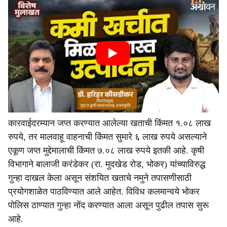
कारवाईदरम्यान जप्त करण्यात आलेल्या खताची किंमत १.०८ लाख
रुपये, तर मालवाहू वाहनाची किंमत सुमारे ६ लाख रुपये असल्याने
एकूण जप्त मुद्देमालाची किंमत ७.०८ लाख रुपये इतकी आहे. कृषी
विभागाने बालाजी करंडेकर (रा. मुदखेड रोड, भोकर) यांच्याविरुद्ध
गुन्हा दाखल केला असून संशयित खताचे नमुने तपासणीसाठी
प्रयोगशाळेत पाठविण्यात आले आहेत. विविध कलमान्वये भोकर
पोलिस ठाण्यात गुन्हा नोंद करण्यात आला असून पुढील तपास सुरू
आहे.