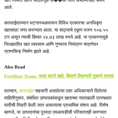
खत निर्मिती आणि साठवणूक क��ली जात असल्याचेही समोर
आले.
कारवाईदरम्यान घटनास्थळावरून विविध प्रकारचा अनधिकृत
खतसाठा जप्त करण्यात आला. या साठ्याचे एकूण वजन १०७.५५
टन असून त्याची किंमत २४.७३ लाख रुपये आहे. या प्रकरणामुळे
जिल्ह्यातील खत व्यवसाय आणि गुणवत्ता नियंत्रण यंत्रणेवर
प्रश्नचिन्ह निर्माण झाले आहे.
Also Read
Fertilizer Scam: जादा दराने खते, बियाणे विकणारी दुकाने तपासा
दरम्यान,
कारवाईत
सहभागी असलेल्या एका अधिकाऱ्याने दिलेल्या
माहितीनुसार, संबंधित उत्पादकांकडून खताच्या नावाखाली प्रत्यक्षात
मातीची विक्री केली जात असल्याचा प्राथमिक संशय आहे. विशेष
म्हणजे, या उत्पादनांचा पुरवठा एमआयडीसी परिसरातही करण्यात