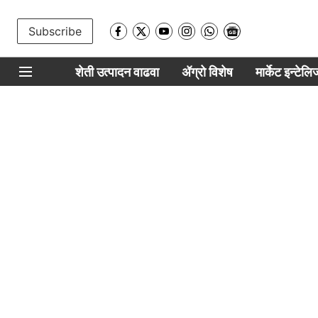
Subscribe
शेती उत्पादन वाढवा
ॲग्रो विशेष
मार्केट इन्टेल