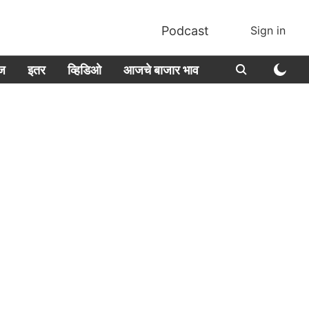
Podcast
Sign in
ीज
इतर
व्हिडिओ
आजचे बाजार भाव