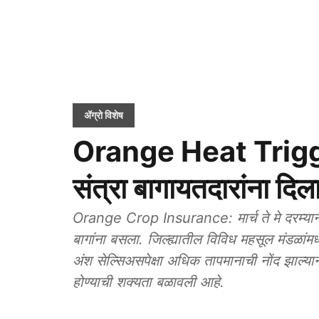
ॲग्रो विशेष
Orange Heat Trigger: 
संत्रा बागायतदारांना दिल
Orange Crop Insurance: मार्च ते मे दरम्यान वि
बागांना बसला. जिल्ह्यातील विविध महसूल मंडळां
अंश सेल्सिअसपेक्षा अधिक तापमानाची नोंद झाल्या
होण्याची शक्यता बळावली आहे.