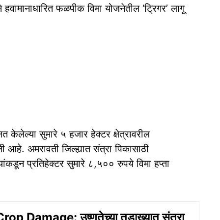
ने हवामानाधारित फळपीक विमा योजनेतील ‘ट्रिगर’ लागू
ित केलेल्या सुमारे ५ हजार हेक्टर क्षेत्रावरील
ी आहे. अमरावती जिल्ह्यात संत्रा पिकासाठी
कडून प्रतिहेक्टर सुमारे ८,५०० रुपये विमा हप्ता
op Damage: उष्णतेच्या तडाख्यात संत्रा,