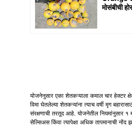
मोसंबीची ह
योजनेनुसार एका शेतकऱ्याला कमाल चार हेक्टर क्षेत
विमा घेतलेल्या शेतकऱ्यांना त्याच वर्षी मृग बहारा
संरक्षणाची तरतूद आहे. योजनेतील नियमांनुसार १
सेल्सिअस किंवा त्यापेक्षा अधिक तापमानाची नोंद झ