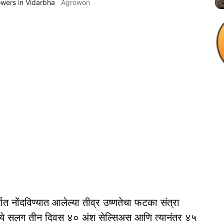
owers in Vidarbha
Agrowon
र्भात नोंदविण्यात आलेल्या तीव्र उष्णतेचा फटका संत्रा
ंमध्ये सलग तीन दिवस ४० अंश सेल्सिअस आणि त्यानंतर ४५