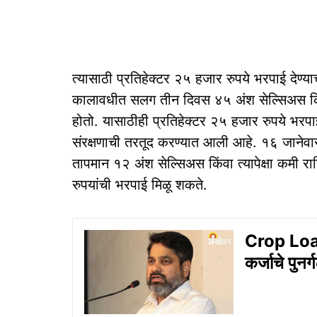
त्यासाठी प्रतिहेक्टर २५ हजार रुपये भरपाई देण्या
कालावधीत सलग तीन दिवस ४५ अंश सेल्सिअस किंवा 
होतो. यासाठीही प्रतिहेक्टर २५ हजार रुपये भरप
संरक्षणाची तरतूद करण्यात आली आहे. १६ जानेवा
तापमान १२ अंश सेल्सिअस किंवा त्यापेक्षा कमी रा
रुपयांची भरपाई मिळू शकते.
Crop Loan
कर्जाचे पुन