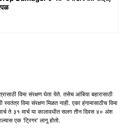
ोरपळ
्रासाठी विमा संरक्षण घेता येते. तसेच आंबिया बहारासाठी
साठी स्वतंत्र विमा संरक्षण मिळत नाही. एका हंगामासाठीच विमा
 मार्च ते ३१ मार्च या कालावधीत सलग तीन दिवस ४० अंश
ाल्यास एक ‘ट्रिगर’ लागू होतो.