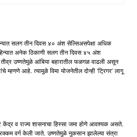
 महिन्यात सलग तीन दिवस ४० अंश सेल्सिअसपेक्षा अधिक
 महिन्यात अनेक ठिकाणी सलग तीन दिवस ४५ अंश
या तीव्र उष्णतेमुळे आंबिया बहारातील फळगळ वाढली असून
े म्हणणे आहे. त्यामुळे विमा योजनेतील दोन्ही ‘ट्रिगर’ लागू
र केंद्र व राज्य शासनाचा हिस्सा जमा होणे आवश्यक असते.
रक्कम वर्ग केली जाते. उष्णतेमुळे नुकसान झालेल्या संत्रा