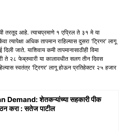
ची तरतूद आहे. त्याचप्रमाणे १ एप्रिल ते ३१ मे या
त्यापेक्षा अधिक तापमान राहिल्यास दुसरा ‘ट्रिगर’ लागू
ाई दिली जाते. याशिवाय कमी तापमानासाठीही विमा
री ते २८ फेब्रुवारी या कालावधीत सलग तीन दिवस
हिल्यास स्वतंत्र ‘ट्रिगर’ लागू होऊन प्रतिहेक्टर २५ हजार
 Demand: शेतकऱ्यांच्या सहकारी पीक
र्गठन करा : सतेज पाटील