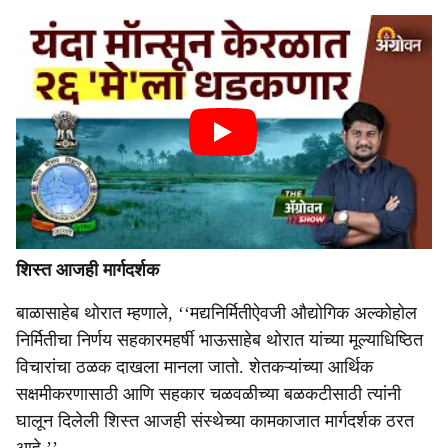
शिस्त आजही मार्गदर्शक
बाळासाहेब थोरात म्हणाले, ‘‘मद्यनिर्मितीऐवजी औद्योगिक अल्कोहोल
निर्मितीचा निर्णय सहकारमहर्षी भाऊसाहेब थोरात यांच्या मूल्याधिष्ठित
विचारांचा ठळक दाखला मानला जातो. शेतकऱ्यांच्या आर्थिक
सक्षमीकरणासाठी आणि सहकार चळवळीच्या बळकटीसाठी त्यांनी
घालून दिलेली शिस्त आजही संस्थेच्या कामकाजात मार्गदर्शक ठरत