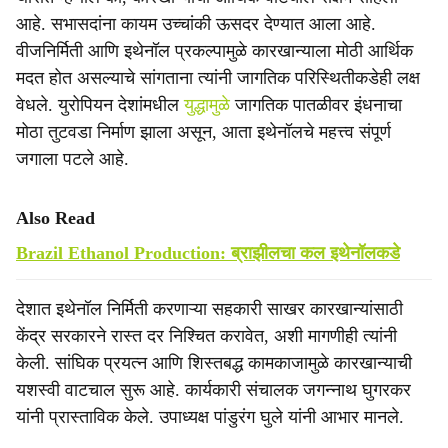
आहे. सभासदांना कायम उच्चांकी ऊसदर देण्यात आला आहे.
वीजनिर्मिती आणि इथेनॉल प्रकल्पामुळे कारखान्याला मोठी आर्थिक
मदत होत असल्याचे सांगताना त्यांनी जागतिक परिस्थितीकडेही लक्ष
वेधले. युरोपियन देशांमधील
युद्धामुळे
जागतिक पातळीवर इंधनाचा
मोठा तुटवडा निर्माण झाला असून, आता इथेनॉलचे महत्त्व संपूर्ण
जगाला पटले आहे.
Also Read
Brazil Ethanol Production: ब्राझीलचा कल इथेनॉलकडे
देशात इथेनॉल निर्मिती करणाऱ्या सहकारी साखर कारखान्यांसाठी
केंद्र सरकारने रास्त दर निश्चित करावेत, अशी मागणीही त्यांनी
केली. सांघिक प्रयत्न आणि शिस्तबद्ध कामकाजामुळे कारखान्याची
यशस्वी वाटचाल सुरू आहे. कार्यकारी संचालक जगन्नाथ घुगरकर
यांनी प्रास्ताविक केले. उपाध्यक्ष पांडुरंग घुले यांनी आभार मानले.