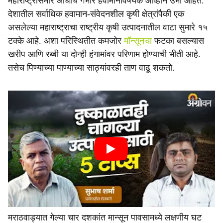
महाराष्ट्रासमोर आधीच गंभीर हवामानविषयक आव्हाने उभी आहेत.
देशातील सर्वाधिक हवामान-संवेदनशील कृषी क्षेत्रांपैकी एक
असलेल्या महाराष्ट्राचा राष्ट्रीय कृषी उत्पादनातील वाटा सुमारे १५
टक्के आहे. अशा परिस्थितीत कमजोर
मॉन्सूनचा
फटका बसल्यास
खरीप आणि रब्बी या दोन्ही हंगामांवर परिणाम होण्याची भीती आहे.
तसेच पिण्याच्या पाण्याच्या साठ्यांवरही ताण वाढू शकतो.
मराठवाड्यात गेल्या चार दशकांत मान्सून पावसामध्ये लक्षणीय घट