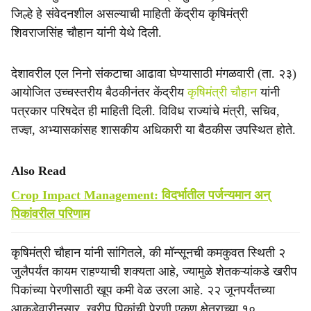
e
जिल्हे हे संवेदनशील असल्याची माहिती केंद्रीय कृषिमंत्री
शिवराजसिंह चौहान यांनी येथे दिली.
देशावरील एल निनो संकटाचा आढावा घेण्यासाठी मंगळवारी (ता. २३)
आयोजित उच्चस्तरीय बैठकीनंतर केंद्रीय
कृषिमंत्री चौहान
यांनी
पत्रकार परिषदेत ही माहिती दिली. विविध राज्यांचे मंत्री, सचिव,
तज्ज्ञ, अभ्यासकांसह शासकीय अधिकारी या बैठकीस उपस्थित होते.
Also Read
Crop Impact Management: विदर्भातील पर्जन्यमान अन्
पिकांवरील परिणाम
कृषिमंत्री चौहान यांनी सांगितले, की मॉन्सूनची कमकुवत स्थिती २
जुलैपर्यंत कायम राहण्याची शक्यता आहे, ज्यामुळे शेतकऱ्यांकडे खरीप
पिकांच्या पेरणीसाठी खूप कमी वेळ उरला आहे. २२ जूनपर्यंतच्या
आकडेवारीनुसार, खरीप पिकांची पेरणी एकूण क्षेत्राच्या १०