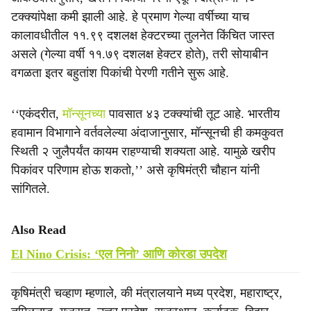
टक्क्यांपेक्षा कमी झाली आहे. हे प्रमाण गेल्या वर्षीच्या याच
कालावधीतील ११.९९ दशलक्ष हेक्टरच्या तुलनेत किंचित जास्त
असले (गेल्या वर्षी ११.७९ दशलक्ष हेक्टर होते), तरी सोयाबीन
वगळता इतर बहुतांश पिकांची पेरणी गतीने सुरू आहे.
‘‘एकंदरीत,
मॉन्सूनच्या
पावसात ४३ टक्क्यांची तूट आहे. भारतीय
हवामान विभागाने वर्तवलेल्या अंदाजानुसार, मॉन्सूनची ही कमकुवत
स्थिती २ जुलैपर्यंत कायम राहण्याची शक्यता आहे. यामुळे खरीप
पिकांवर परिणाम होऊ शकतो,’’ असे कृषिमंत्री चौहान यांनी
सांगितले.
Also Read
El Nino Crisis: ‘एल निनो’ आणि कोरडा उपदेश
कृषिमंत्री चव्हाण म्हणाले, की मंत्रालयाने मध्य प्रदेश, महाराष्ट्र,