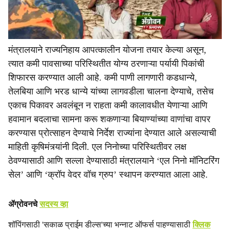
मंत्रालयाने राज्यनिहाय आपत्कालीन योजना तयार केल्या असून,
त्यात कमी पावसाच्या परिस्थितीत योग्य ठरणाऱ्या पर्यायी पिकांची
शिफारस करण्यात आली आहे. कमी पाणी लागणारी कडधान्ये,
तेलबिया आणि भरड धान्ये यांच्या लागवडीला चालना देण्याचे, तसेच
एकाच पिकावर अवलंबून न राहता कमी कालावधीत येणाऱ्या आणि
हवामान बदलाचा सामना करू शकणाऱ्या बियाण्यांच्या वाणांचा वापर
करण्यास प्रोत्साहन देण्याचे निर्देश राज्यांना देण्यात आले असल्याची
माहिती कृषिमंत्र्यांनी दिली. एल निनोच्या परिस्थितीवर लक्ष
ठेवण्यासाठी आणि सल्ला देण्यासाठी मंत्रालयाने ‘एल निनो मॉनिटरिंग
सेल’ आणि ‘क्रॉप वेदर वॉच ग्रुप’ स्थापन करण्यात आला आहे.
ॲग्रोवनचे
सदस्य व्हा
शॉपिंगसाठी 'सकाळ प्राईम डील्स'च्या भन्नाट ऑफर्स पाहण्यासाठी
क्लिक