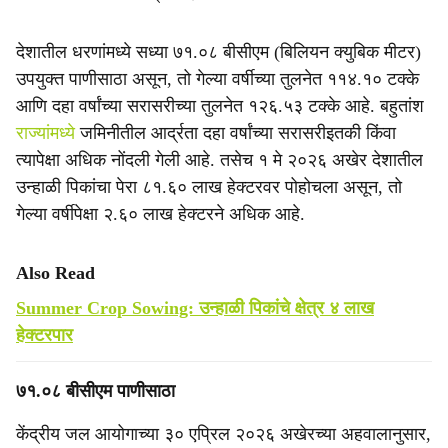
देशातील धरणांमध्ये सध्या ७१.०८ बीसीएम (बिलियन क्युबिक मीटर)
उपयुक्त पाणीसाठा असून, तो गेल्या वर्षीच्या तुलनेत ११४.१० टक्के
आणि दहा वर्षांच्या सरासरीच्या तुलनेत १२६.५३ टक्के आहे. बहुतांश
राज्यांमध्ये
जमिनीतील आर्द्रता दहा वर्षांच्या सरासरीइतकी किंवा
त्यापेक्षा अधिक नोंदली गेली आहे. तसेच १ मे २०२६ अखेर देशातील
उन्हाळी पिकांचा पेरा ८१.६० लाख हेक्टरवर पोहोचला असून, तो
गेल्या वर्षीपेक्षा २.६० लाख हेक्टरने अधिक आहे.
Also Read
Summer Crop Sowing: उन्हाळी पिकांचे क्षेत्र ४ लाख
हेक्टरपार
७१.०८ बीसीएम पाणीसाठा
केंद्रीय जल आयोगाच्या ३० एप्रिल २०२६ अखेरच्या अहवालानुसार,