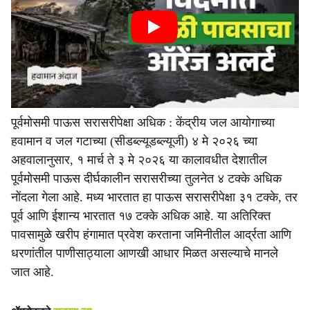
पूर्वमोसमी पाऊस सरासरीपेक्षा अधिक : केंद्रीय जल आयोगाच्या
हवामान व जल गटाच्या (सीडब्ल्यूडब्ल्यूजी) ४ मे २०२६ च्या
अहवालानुसार, १ मार्च ते ३ मे २०२६ या कालावधीत देशातील
पूर्वमोसमी पाऊस दीर्घकालीन सरासरीच्या तुलनेत ४ टक्के अधिक
नोंदला गेला आहे. मध्य भारतात हा पाऊस सरासरीपेक्षा ३१ टक्के, तर
पूर्व आणि ईशान्य भारतात १७ टक्के अधिक आहे. या अतिरिक्त
पावसामुळे खरीप हंगामात प्रवेश करताना जमिनीतील आर्द्रता आणि
धरणांतील पाणीसाठ्याला आणखी आधार मिळत असल्याचे मानले
जात आहे.