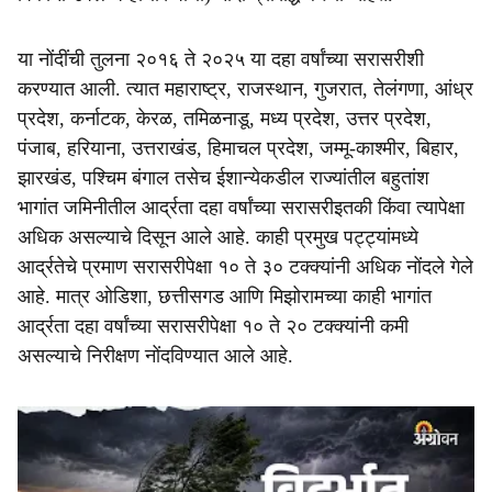
या नोंदींची तुलना २०१६ ते २०२५ या दहा वर्षांच्या सरासरीशी
करण्यात आली. त्यात महाराष्ट्र, राजस्थान, गुजरात, तेलंगणा, आंध्र
प्रदेश, कर्नाटक, केरळ, तमिळनाडू, मध्य प्रदेश, उत्तर प्रदेश,
पंजाब, हरियाना, उत्तराखंड, हिमाचल प्रदेश, जम्मू-काश्मीर, बिहार,
झारखंड, पश्चिम बंगाल तसेच ईशान्येकडील राज्यांतील बहुतांश
भागांत जमिनीतील आर्द्रता दहा वर्षांच्या सरासरीइतकी किंवा त्यापेक्षा
अधिक असल्याचे दिसून आले आहे. काही प्रमुख पट्ट्यांमध्ये
आर्द्रतेचे प्रमाण सरासरीपेक्षा १० ते ३० टक्क्यांनी अधिक नोंदले गेले
आहे. मात्र ओडिशा, छत्तीसगड आणि मिझोरामच्या काही भागांत
आर्द्रता दहा वर्षांच्या सरासरीपेक्षा १० ते २० टक्क्यांनी कमी
असल्याचे निरीक्षण नोंदविण्यात आले आहे.