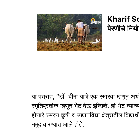
Kharif So
पेरणीचे नि
या पत्रात, ‘‘डॉ. चीमा यांचे एक स्मारक म्हणून अर्ध
स्मृतिप्रतीक म्हणून भेट देऊ इच्छिते. ही भेट त्या
होणारे स्मरण कृषी व उद्यानविद्या क्षेत्रातील विद्
नमूद करण्यात आले होते.