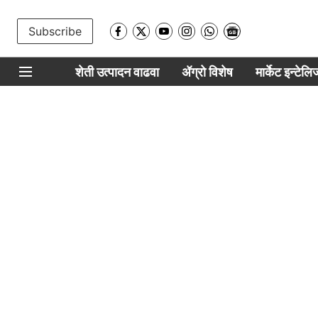
Subscribe
शेती उत्पादन वाढवा
ॲग्रो विशेष
मार्केट इन्टेल