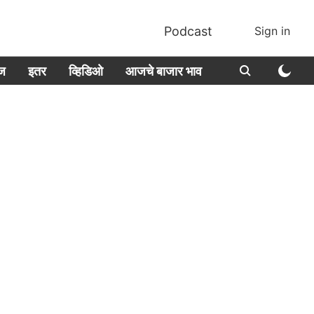
Podcast
Sign in
ीज
इतर
व्हिडिओ
आजचे बाजार भाव