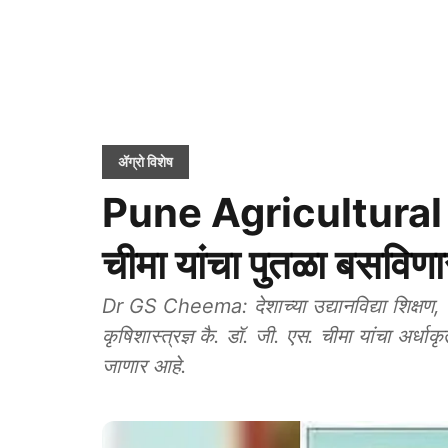
ॲग्रो विशेष
Pune Agricultural Co
चीमा यांचा पुतळा बसविणा
Dr GS Cheema: देशाच्या उद्यानविद्या शिक्षण, 
कृषिशास्त्रज्ञ कै. डॉ. जी. एस. चीमा यांचा अर्धा
जाणार आहे.