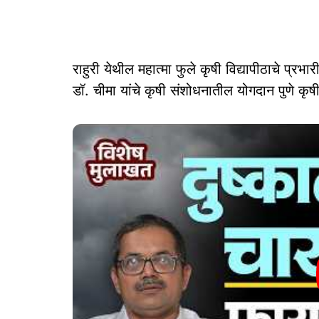
राहुरी येथील महात्मा फुले कृषी विद्यापीठाचे प्रभ
डॉ. चीमा यांचे कृषी संशोधनातील योगदान पुणे कृष