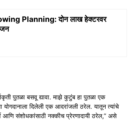
wing Planning: दोन लाख हेक्टरवर
योजन
ाकृती पुतळा बसवू द्यावा. माझे कुटुंब हा पुतळा एक
ंच्या योगदानाला दिलेली एक आदरांजली ठरेल. यातून त्यांचे
यार्थी आणि संशोधकांसाठी नक्कीच प्रेरणादायी ठरेल,’’ असे