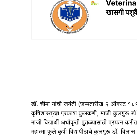
Veterinar
खासगी पशुवैद
डॉ. चीमा यांची जयंती (जन्मतारीख २ ऑगस्ट १८९४
कृषिशास्त्रज्ञ प्रकाश कुलकर्णी, माजी कुलगुरू डॉ
माजी विद्यार्थी अर्धाकृती पुतळ्यासाठी प्रयत्न कर
महात्मा फुले कृषी विद्यापीठाचे कुलगुरू डॉ. विला