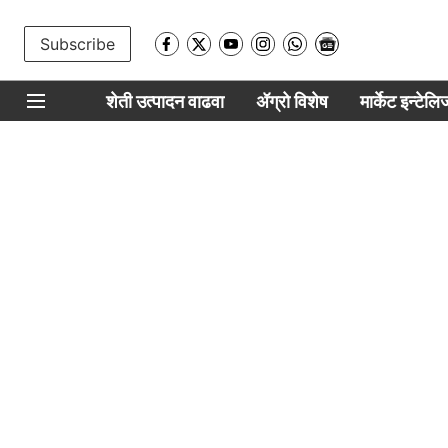
Subscribe
शेती उत्पादन वाढवा
ॲग्रो विशेष
मार्केट इन्टेल