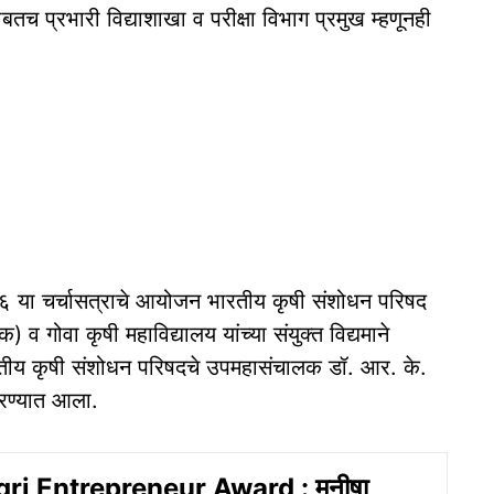
च प्रभारी विद्याशाखा व परीक्षा विभाग प्रमुख म्हणूनही
२०२६ या चर्चासत्राचे आयोजन भारतीय कृषी संशोधन परिषद
) व गोवा कृषी महाविद्यालय यांच्या संयुक्त विद्यमाने
भारतीय कृषी संशोधन परिषदचे उपमहासंचालक डॉ. आर. के.
करण्यात आला.
ri Entrepreneur Award : मनीषा