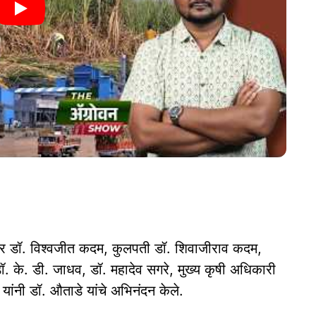
आमदार डॉ. विश्वजीत कदम, कुलपती डॉ. शिवाजीराव कदम,
. के. डी. जाधव, डॉ. महादेव सगरे, मुख्य कृषी अधिकारी
ांनी डॉ. औताडे यांचे अभिनंदन केले.