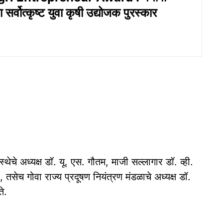
सर्वोत्कृष्ट युवा कृषी उद्योजक पुरस्कार
स्थेचे अध्यक्ष डॉ. यू. एस. गौतम, माजी सल्लागार डॉ. व्ही.
 तसेच गोवा राज्य प्रदूषण नियंत्रण मंडळाचे अध्यक्ष डॉ.
े.