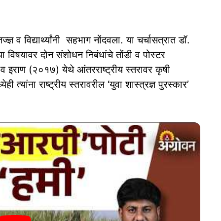
ञ व विद्यार्थ्यांनी सहभाग नोंदवला. या चर्चासत्रात डॉ.
ा विषयावर दोन संशोधन निबंधांचे तोंडी व पोस्टर
 व इराण (२०१७) येथे आंतरराष्ट्रीय स्तरावर कृषी
त्यांना राष्ट्रीय स्तरावरील ‘युवा शास्त्रज्ञ पुरस्कार’