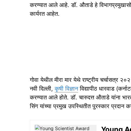
करण्यात आले आहे. डॉ. औताडे हे विभागप्रमुखासोबत
कार्यरत आहेत.
गोवा येथील मीरा मार येथे राष्ट्रीय चर्चासत्र 
नवी दिल्ली,
कृषी विज्ञान
विद्यापीठ धारवाड (कर्नाटक
करण्यात आले होते. डॉ. चारुदत्त औताडे यांना 
सिंग यांच्या प्रमुख उपस्थितीत पुरस्कार प्रदान 
Young Ag