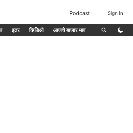
Podcast
Sign in
ीज
इतर
व्हिडिओ
आजचे बाजार भाव