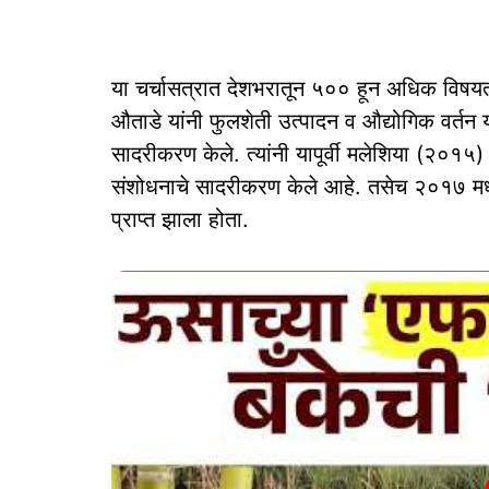
या चर्चासत्रात देशभरातून ५०० हून अधिक विषयतज्ज्
औताडे यांनी फुलशेती उत्पादन व औद्योगिक वर्तन य
सादरीकरण केले. त्यांनी यापूर्वी मलेशिया (२०१५)
संशोधनाचे सादरीकरण केले आहे. तसेच २०१७ मध्येही 
प्राप्त झाला होता.