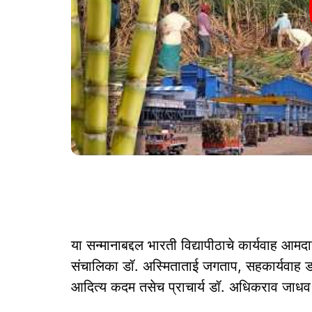
या सन्मानाबद्दल भारती विद्यापीठाचे कार्यवाह 
संचालिका डॉ. अस्मिताताई जगताप, सहकार्यवाह डॉ
आदित्य कदम तसेच प्राचार्य डॉ. अधिकराव जाधव य