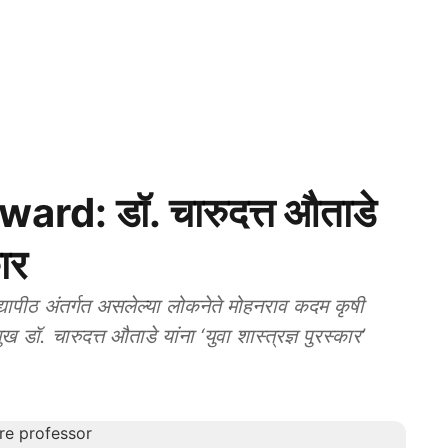
rd: डॉ. चारुदत्त औताडे
कार
पीठ अंतर्गत असलेल्या लोकनेते मोहनराव कदम कृषी
 डॉ. चारुदत्त औताडे यांना ‘युवा शास्त्रज्ञ पुरस्कार’