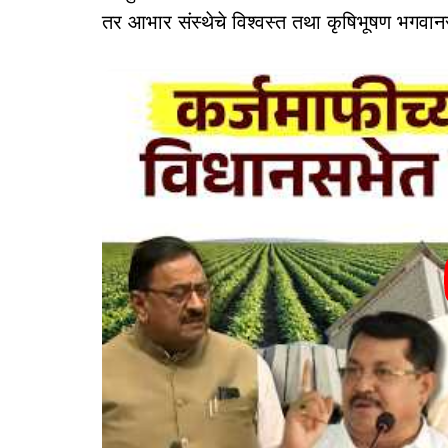
तर आभार संस्थेचे विश्वस्त तथा कृषिभूषण भगवानर