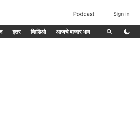
Podcast
Sign in
ीज
इतर
व्हिडिओ
आजचे बाजार भाव