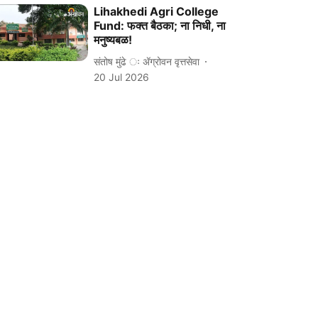
Lihakhedi Agri College
Fund: फक्त बैठका; ना निधी, ना
मनुष्यबळ!
संतोष मुंढे ः ॲग्रोवन वृत्तसेवा
20 Jul 2026