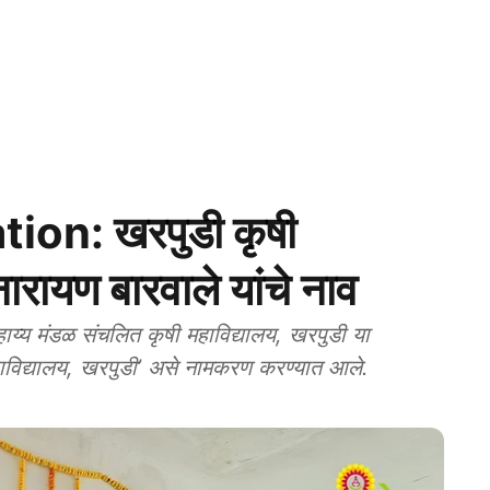
on: खरपुडी कृषी
नारायण बारवाले यांचे नाव
य्य मंडळ संचलित कृषी महाविद्यालय, खरपुडी या
महाविद्यालय, खरपुडी’ असे नामकरण करण्यात आले.