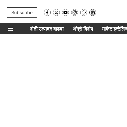
Subscribe
शेती उत्पादन वाढवा
ॲग्रो विशेष
मार्केट इन्टेल