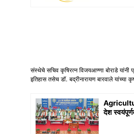
संस्थेचे सचिव कृषिरत्न विजयआण्णा बोराडे यांनी प
इतिहास तसेच डॉ. बद्रीनारायण बारवाले यांच्या कृ
Agriculture
देश स्वयंपूर्