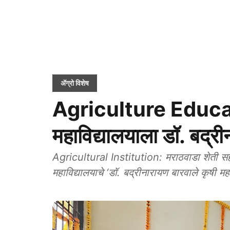
ॲग्रो विशेष
Agriculture Educati
महाविद्यालयाला डॉ. बद्री
Agricultural Institution: मराठवाडा शेती सहा
महाविद्यालयाचे ‘डॉ. बद्रीनारायण बारवाले कृषी 