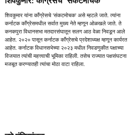
शिवकुमार: काँग्रेसचे 'संकटमोचक'
शिवकुमार यांना काँग्रेसचे 'संकटमोचक' असे म्हटले जाते. त्यांना
कर्नाटक काँग्रेसमधील सर्वात मुख्य नेते म्हणून ओळखले जाते. ते
कनकपुरा विधानसभा मतदारसंघातून सलग आठ वेळा निवडून आले
आहेत. २०२० पासून कर्नाटक काँग्रेसचे प्रदेशाध्यक्ष म्हणून कार्यरत
आहेत. कर्नाटक विधानसभेच्या २०२३ मधील निवडणुकीत पक्षाच्या
विजयात त्यांची महत्त्वाची भूमिका राहिली. तसेच राज्यात पक्षसंघटना
मजबूत करण्यातही त्यांचा मोठा वाटा राहिला.