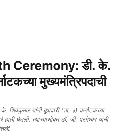
 Ceremony: डी. के.
नाटकच्या मुख्यमंत्रिपदाची
 के. शिवकुमार यांनी बुधवारी (ता. ३) कर्नाटकच्या
्रे हाती घेतली. त्यांच्यासोबत डॉ. जी. परमेश्वर यांनी
ेतली.