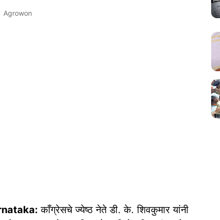
Agrowon
rnataka:
काँग्रेसचे ज्येष्ठ नेते डी. के. शिवकुमार यांनी