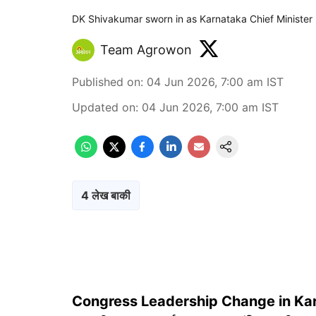
DK Shivakumar sworn in as Karnataka Chief Minister
Team Agrowon
Published on
:
04 Jun 2026, 7:00 am
IST
Updated on
:
04 Jun 2026, 7:00 am
IST
4 लेख बाकी
Congress Leadership Change in Ka