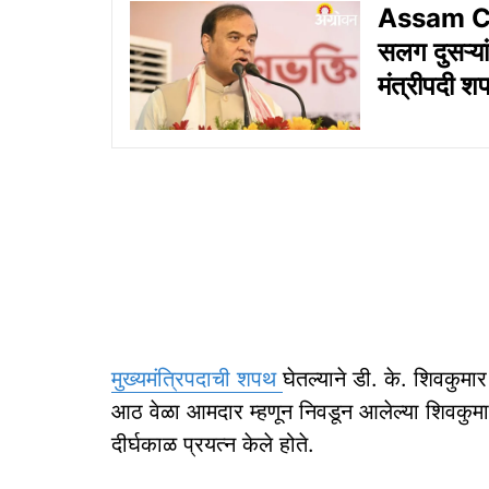
Assam CM
सलग दुसऱ्या
मंत्रीपदी श
मुख्यमंत्रिपदाची शपथ
घेतल्याने डी. के. शिवकुमार
आठ वेळा आमदार म्हणून निवडून आलेल्या शिवकुमार य
दीर्घकाळ प्रयत्न केले होते.