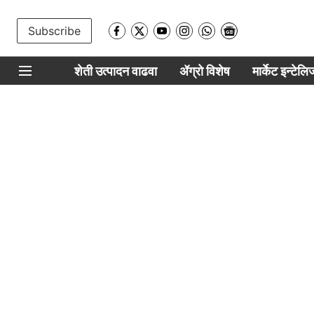
Subscribe
शेती उत्पादन वाढवा
ॲग्रो विशेष
मार्केट इन्टेल