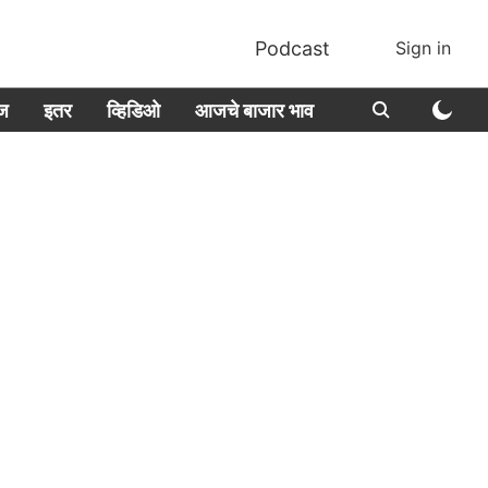
Podcast
Sign in
ीज
इतर
व्हिडिओ
आजचे बाजार भाव