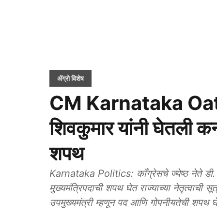
ॲग्रो विशेष
CM Karnataka Oath
शिवकुमार यांनी घेतली कर्
शपथ
Karnataka Politics: काँग्रेसचे ज्येष्ठ नेते डी.
मुख्यमंत्रिपदाची शपथ घेत राज्याच्या नेतृत्वाची सूत
उपमुख्यमंत्री म्हणून पद आणि गोपनीयतेची शपथ घ