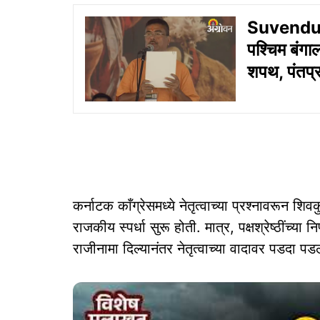
Suvendu
पश्चिम बंगाल
शपथ, पंतप्र
कर्नाटक काँग्रेसमध्ये नेतृत्वाच्या प्रश्नावरून शिवक
राजकीय स्पर्धा सुरू होती. मात्र, पक्षश्रेष्ठींच्या न
राजीनामा दिल्यानंतर नेतृत्वाच्या वादावर पडदा पड