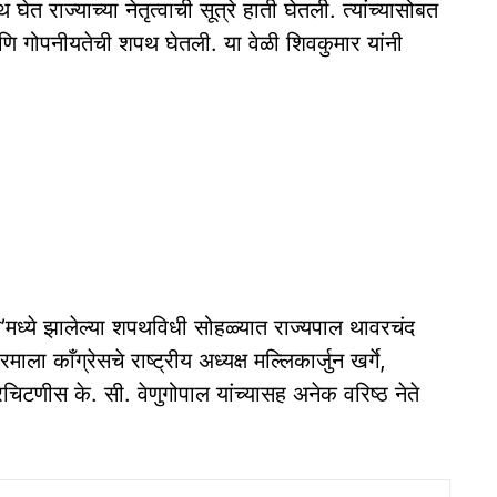
घेत राज्याच्या नेतृत्वाची सूत्रे हाती घेतली. त्यांच्यासोबत
 आणि गोपनीयतेची शपथ घेतली. या वेळी शिवकुमार यांनी
मध्ये झालेल्या शपथविधी सोहळ्यात राज्यपाल थावरचंद
माला काँग्रेसचे राष्ट्रीय अध्यक्ष मल्लिकार्जुन खर्गे,
सरचिटणीस के. सी. वेणुगोपाल यांच्यासह अनेक वरिष्ठ नेते