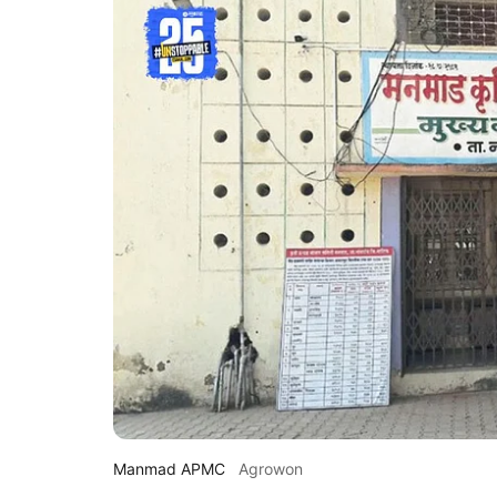
Manmad APMC
Agrowon