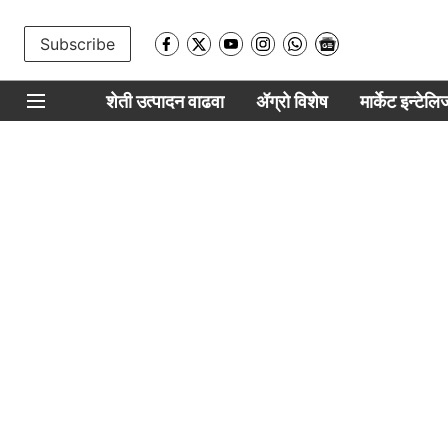
Subscribe
शेती उत्पादन वाढवा
ॲग्रो विशेष
मार्केट इन्टेल