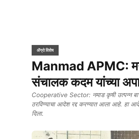
ॲग्रो विशेष
Manmad APMC: मनमा
संचालक कदम यांच्या अपात
Cooperative Sector: नमाड कृषी उत्पन्न बाज
ठरविण्याचा आदेश रद्द करण्यात आला आहे. हा आदे
दिला.