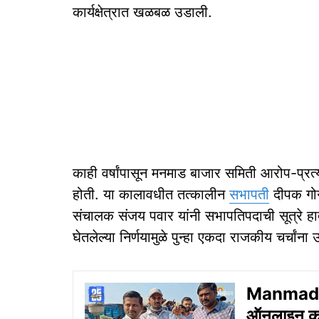
कार्यक्षेत्रात खळबळ उडाली.
काही वर्षांपासून मनमाड बाजार समिती आरोप-प्रत्या
होती. या कालावधीत तत्कालीन
सभापती
दीपक गोग
संचालक संजय पवार यांनी सभापतिपदाची सूत्रे ह
घेतलेल्या निर्णयामुळे पुन्हा एकदा राजकीय चर्चां
Manmad A
ऑनलाइन क