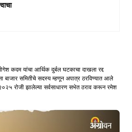
त्वाचा
योगेश कदम यांचा आर्थिक दुर्बल घटकाचा दाखला रद्द
ना बाजार समितीचे सदस्य म्हणून अपात्र ठरविण्यात आले
लै २०२५ रोजी झालेल्या सर्वसाधारण सभेत ठराव करून रमेश