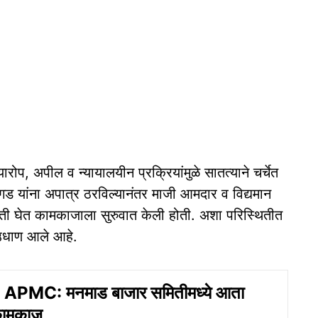
रोप, अपील व न्यायालयीन प्रक्रियांमुळे सातत्याने चर्चेत
ड यांना अपात्र ठरविल्यानंतर माजी आमदार व विद्यमान
ाती घेत कामकाजाला सुरुवात केली होती. अशा परिस्थितीत
ना उधाण आले आहे.
PMC: मनमाड बाजार समितीमध्ये आता
ामकाज