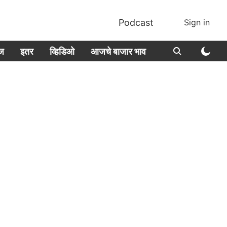
Podcast
Sign in
ीज
इतर
व्हिडिओ
आजचे बाजार भाव