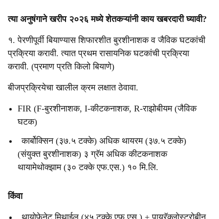
त्या अनुषंगाने खरीप २०२६ मध्ये शेतकऱ्यांनी काय खबरदारी घ्यावी?
१. पेरणीपूर्वी बियाण्यास शिफारशीत बुरशीनाशक व जैविक घटकांची
प्रक्रिया करावी. त्यात प्रथम रासायनिक घटकांची प्रक्रिया
करावी. (प्रमाण प्रति किलो बियाणे)
बीजप्रक्रियेचा खालील क्रम लक्षात ठेवावा.
FIR (F-बुरशीनाशक, I-कीटकनाशक, R-राझोबीयम (जैविक
घटक)
कार्बोक्सिन (३७.५ टक्के) अधिक थायरम (३७.५ टक्के)
(संयुक्त बुरशीनाशक) ३ ग्रॅम अधिक कीटकनाशक
थायामेथोक्झाम (३० टक्के एफ.एस.) १० मि.लि.
किंवा
थायोफेनेट मिथाईल (४५ टक्के एफ.एस.) + पायरॅक्लोस्ट्रोबीन