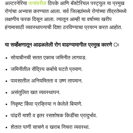
अल्टरनेरिया
पानांवरील
ठिपके आणि बॅक्टेरियल पस्ट्युल या प्रमुख
रोगांचा अभ्यास करण्यात आला. सर्व जिल्ह्यांमध्ये रोगांच्या तीव्रतेमध्ये
लक्षणीय फरक दिसून आला. त्यातून आम्ही या वर्षाच्या खरीप
हंगामासाठी व्यवस्थापनाची दिशा ठरविण्याचा प्रयत्न करत आहोत.
या सर्व्हेक्षणातून आढळलेली रोग वाढण्यामागील प्रमुख कारणे ः
सोयाबीनची सतत एकाच जमिनीत लागवड.
जमिनीतील सेंद्रिय कर्बाचे घटते प्रमाण.
पावसातील अनियमितता व उष्ण तापमान.
असंतुलित खत व्यवस्थापन.
निकृष्ट किंवा प्रक्रिया न केलेले बियाणे.
पांढरी माशी व इतर रसशोषक किडींचा प्रादुर्भाव.
शेतात पाणी साचणे व खराब निचरा व्यवस्था.