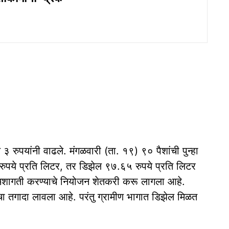
 रुपयांनी वाढले. मंगळवारी (ता. १९) ९० पैशांची पुन्हा
ुपये प्रति लिटर, तर डिझेल ९७.६५ रुपये प्रति लिटर
र्वमशागती करण्याचे नियोजन शेतकरी करू लागला आहे.
याचा तगादा लावला आहे. परंतु ग्रामीण भागात डिझेल मिळत