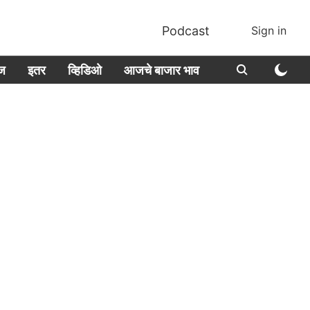
Podcast
Sign in
ीज
इतर
व्हिडिओ
आजचे बाजार भाव