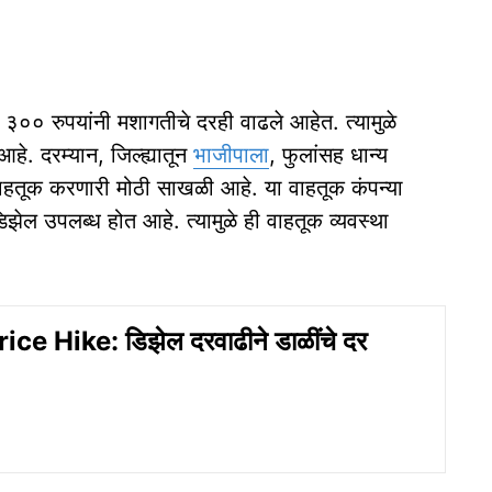
 ३०० रुपयांनी मशागतीचे दरही वाढले आहेत. त्यामुळे
हे. दरम्यान, जिल्ह्यातून
भाजीपाला
, फुलांसह धान्य
 वाहतूक करणारी मोठी साखळी आहे. या वाहतूक कंपन्या
डिझेल उपलब्ध होत आहे. त्यामुळे ही वाहतूक व्यवस्था
ce Hike: डिझेल दरवाढीने डाळींचे दर