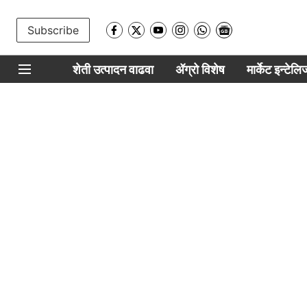
Subscribe
शेती उत्पादन वाढवा
ॲग्रो विशेष
मार्केट इन्टेल