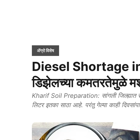
ॲग्रो विशेष
Diesel Shortage in S
डिझेलच्या कमतरतेमुळे म
Kharif Soil Preparation: सांगली जिल्ह्यात 
लिटर इतका साठा आहे. परंतु गेल्या काही दिवसां