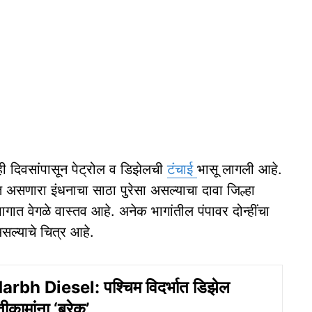
ाही दिवसांपासून पेट्रोल व डिझेलची
टंचाई
भासू लागली आहे.
ीत असणारा इंधनाचा साठा पुरेसा असल्याचा दावा जिल्हा
भागात वेगळे वास्तव आहे. अनेक भागांतील पंपावर दोन्हींचा
सल्याचे चित्र आहे.
rbh Diesel: पश्चिम विदर्भात डिझेल
तीकामांना ‘ब्रेक’