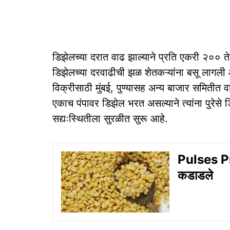
डिझेलच्या दरात वाढ झाल्याने प्रति एकरी २०० ते
डिझेलच्या दरवाढीची झळ शेतकऱ्यांना बसू लागली आ
विक्रीसाठी मुंबई, पुण्यासह अन्य बाजार समितीत
एकाच पंपावर डिझेल भरत असल्याने त्यांना पुरेसे 
सद्यःस्थितीला सुरळीत सुरू आहे.
Pulses Pri
कडाडले