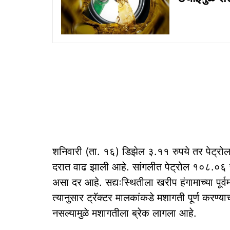
शनिवारी (ता. १६) डिझेल ३.११ रुपये तर पेट्रोल ३
दरात वाढ झाली आहे. सांगलीत पेट्रोल १०८.०६ र
असा दर आहे. सद्यःस्थितीला खरीप हंगामाच्या पू
त्यानुसार ट्रॅक्टर मालकांकडे मशागती पूर्ण करण्
नसल्यामुळे मशागतीला ब्रेक लागला आहे.