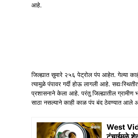
आहे.
जिल्ह्यात सुमारे २५६ पेट्रोल पंप आहेत. गेल्या क
त्यामुळे पंपावर गर्दी होऊ लागली आहे. सद्यःस्थित
प्रशासनाने केला आहे. परंतु जिल्ह्यातील ग्रामीण 
साठा नसल्याने काही काळ पंप बंद ठेवण्यात आले अ
West Vida
टंचाईमुळे शे