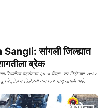
angli: सांगली जिल्ह्यात
शागतीला ब्रेक
सद्यःस्थितीला पेट्रोलचा २४१० लिटर, तर डिझेलचा २७३२
पासून पेट्रोल व डिझेलची कमतरता भासू लागली आहे.