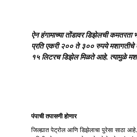
ऐन हंगामाच्या तोंडावर डिझेलची कमतरता भ
प्रति एकरी २०० ते ३०० रुपये मशागतीचे 
१५ लिटरच डिझेल मिळते आहे. त्यामुळे मश
पंपाची तपासणी होणार
जिल्ह्यात पेट्रोल आणि डिझेलाचा पुरेसा साठा आहे.