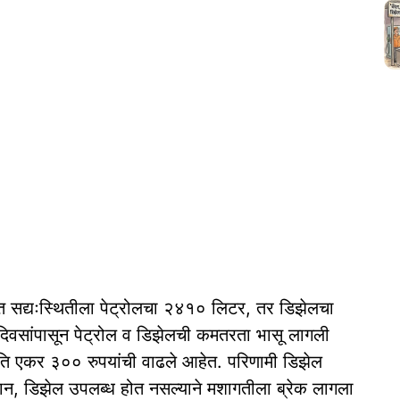
ात सद्यःस्थितीला पेट्रोलचा २४१० लिटर, तर डिझेलचा
दिवसांपासून पेट्रोल व डिझेलची कमतरता भासू लागली
रति एकर ३०० रुपयांची वाढले आहेत. परिणामी डिझेल
यान, डिझेल उपलब्ध होत नसल्याने मशागतीला ब्रेक लागला