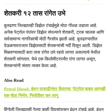
शेतकरी १२ तास रांगेत उभे
बुलढाणा जिल्ह्यातही डिझेल टंचाईमुळे मोठा गोंधळ उडाला आहे.
अनेक पेट्रोल पंपांवर डिझेल संपल्याने शेतकरी, ट्रक चालक आणि
सर्वसामान्य नागरिकांची मोठी गैरसोय झाली आहे. बुलढाण्यातील
देऊळगावराजात डिझेलसाठी शेतकऱ्यांची गर्दी दिसून आली. डिझेल
मिळवण्यासाठी बारा तास रांगेत उभे रहावे लागत असल्याचे येथील
शेतकरी सांगतात. येथे एक किलोमीटरपर्यंत रांगा लागत असून,
शेतकऱ्यांनी संताप व्यक्त केला आहे.
Also Read
Petrol Diesel: इंधन दरवाढीनंतर केंद्राचा 'पेट्रोल'बाबत आणखी
एक मोठा निर्णय, निर्यातीवर कर लागू
हिंगोली जिल्ह्यातही गेल्या काही दिवसांपासून इंधन टंचाई आहे. इंधन