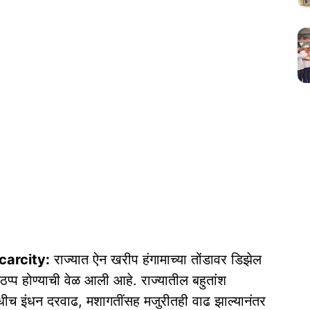
carcity:
राज्यात ऐन खरीप हंगामाच्या तोंडावर डिझेल
ठप्प होण्याची वेळ आली आहे. राज्यातील बहुतांश
 आधीच इंधन दरवाढ, मशागतींसह मजुरीतही वाढ झाल्यानंतर