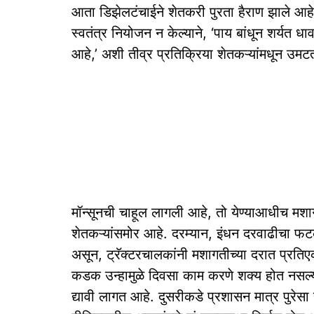
आता डिझेलटंचाईने शेतकरी पुरता हैराण झाले आह
स्वतंत्र नियोजन न केल्याने, ‘पाय बांधून शर्यत ध
आहे,’ अशी तीव्र प्रतिक्रिया शेतकऱ्यांमधून उमट
मॉन्सूनची चाहूल लागली आहे, तो येण्याआधीच मशाग
शेतकऱ्यांसमोर आहे. दरम्यान, इंधन दरवाढीचा फ
असून, ट्रॅक्टरचालकांनी मशागतीच्या दरात प्रति
कडक उन्हामुळे दिवसा काम करणे शक्य होत नसल्या
द्यावी लागत आहे. दुसरीकडे प्रशासन मात्र पुर