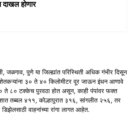
्हा दाखल होणार
गली, जळगाव, पुणे या जिल्ह्यांत परिस्थिती अधिक गंभीर दिसून
े शेतकऱ्यांना ३० ते ४० किलोमीटर दूर जाऊन इंधन आणावे
 ते ८० टक्केच पुरवठा होत असून, काही पंपांवर फक्त
ेशात तब्बल ४११, कोल्हापुरात ३१६, सांगलीत २५६, तर
 डिझेलसाठी वाहनांच्या रांगा लागत आहेत.