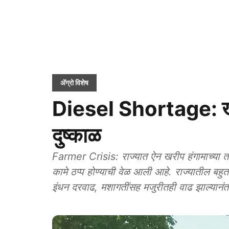
ॲग्रो विशेष
Diesel Shortage: खरि
दुष्काळ
Farmer Crisis: राज्यात ऐन खरीप हंगामाच्या तो
कामे ठप्प होण्याची वेळ आली आहे. राज्यातील बहुत
इंधन दरवाढ, मशागतींसह मजुरीतही वाढ झाल्यानंत