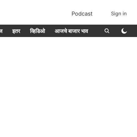
Podcast
Sign in
ीज
इतर
व्हिडिओ
आजचे बाजार भाव