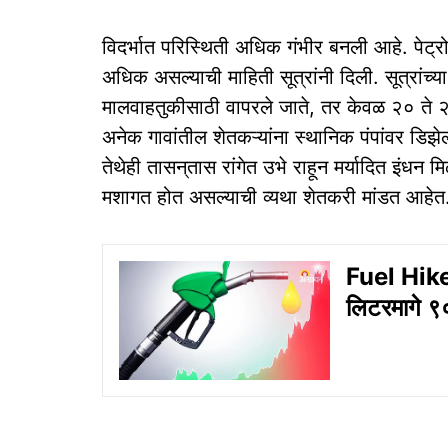
विदर्भात परिस्थिती अधिक गंभीर बनली आहे. पेट्र
अधिक असल्याची माहिती सूत्रांनी दिली. सूत्रांच्
मालवाहतुकीसाठी वापरले जाते, तर केवळ २० ते २
अनेक गावांतील शेतकऱ्यांना स्थानिक पंपांवर डिझ
तेथेही तासन्‌तास रांगेत उभे राहून मर्यादित इंध
मशागत होत असल्याची व्यथा शेतकरी मांडत आहेत
Fuel Hike:
लिटरमागे ९० 