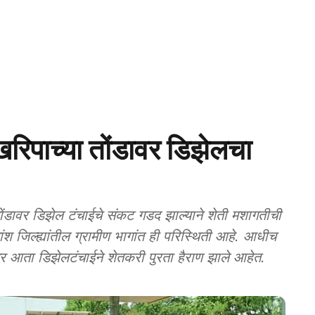
पाच्या तोंडावर डिझेलचा
ंडावर डिझेल टंचाईचे संकट गडद झाल्याने शेती मशागतीची
ांश जिल्ह्यांतील ग्रामीण भागांत ही परिस्थिती आहे. आधीच
र आता डिझेलटंचाईने शेतकरी पुरता हैराण झाले आहेत.