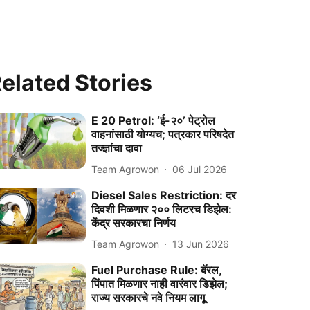
elated Stories
E 20 Petrol: ‘ई-२०’ पेट्रोल
वाहनांसाठी योग्यच; पत्रकार परिषदेत
तज्ज्ञांचा दावा
Team Agrowon
06 Jul 2026
Diesel Sales Restriction: दर
दिवशी मिळणार २०० लिटरच डिझेल:
केंद्र सरकारचा निर्णय
Team Agrowon
13 Jun 2026
Fuel Purchase Rule: बॅरल,
पिंपात मिळणार नाही वारंवार डिझेल;
राज्य सरकारचे नवे नियम लागू