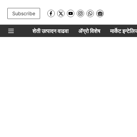
Subscribe
शेती उत्पादन वाढवा
ॲग्रो विशेष
मार्केट इन्टेल