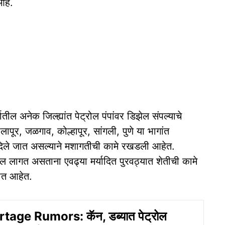
आहे.
तील अनेक जिल्ह्यांत पेट्रोल पंपांवर डिझेल संपल्याचे
ूर, जळगाव, कोल्हापूर, सांगली, पुणे या भागांत
दिले जात असल्याने मशागतीची कामे रखडली आहेत.
 लागत असताना एवढ्या मर्यादित पुरवठ्यात शेतीची कामे
ीत आहेत.
tage Rumors: कॅन, डब्यात पेट्रोल