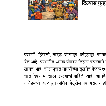
दिल्यास गुन
परभणी, हिंगोली, नांदेड, सोलापूर, कोल्हापूर, सां
येत आहे. परभणीत अनेक पंपांवर डिझेल संपल्यान
लागत आहे. सोलापुरात मागणीच्या तुलनेत केवळ ७०
सात दिवसांचा साठा उरल्याची माहिती आहे. खानद
नांदेडमध्ये २२० हून अधिक पेट्रोल पंप असतानाही