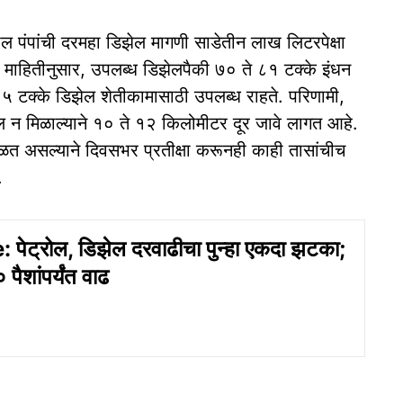
ोल पंपांची दरमहा डिझेल मागणी साडेतीन लाख लिटरपेक्षा
या माहितीनुसार, उपलब्ध डिझेलपैकी ७० ते ८१ टक्के इंधन
५ टक्के डिझेल शेतीकामासाठी उपलब्ध राहते. परिणामी,
ेल न मिळाल्याने १० ते १२ किलोमीटर दूर जावे लागत आहे.
न मिळत असल्याने दिवसभर प्रतीक्षा करूनही काही तासांचीच
.
 पेट्रोल, डिझेल दरवाढीचा पुन्हा एकदा झटका;
पैशांपर्यंत वाढ