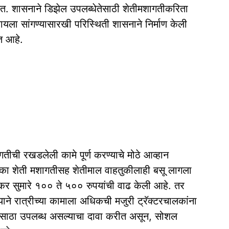
ेत. शासनाने डिझेल उपलब्धेतेसाठी शेतीमशागतीकरिता
ावायला सांगण्यासारखी परिस्थिती शासनाने निर्माण केली
त आहे.
तीची रखडलेली कामे पूर्ण करण्याचे मोठे आव्हान
टका शेती मशागतीसह शेतीमाल वाहतुकीलाही बसू लागला
एकर सुमारे १०० ते ५०० रुपयांची वाढ केली आहे. तर
ने रात्रीच्या कामाला अधिकची मजुरी ट्रॅक्टरचालकांना
ेसा साठा उपलब्ध असल्याचा दावा करीत असून, सोशल