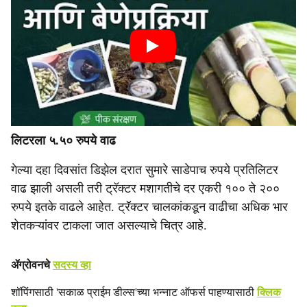
लिटरला ५.५० रुपये वाढ
गेल्या दहा दिवसांत डिझेल दरात सुमारे साडेपाच रुपये प्रतिलिटर
वाढ झाली असली तरी ट्रॅक्टर मशागतीचे दर एकरी १०० ते २००
रुपये इतके वाढले आहेत. ट्रॅक्टर चालकांकडून वाढीचा अधिक भार
शेतकऱ्यांवर टाकला जात असल्याचे चित्र आहे.
ॲग्रोवनचे
सदस्य व्हा
शॉपिंगसाठी 'सकाळ प्राईम डील्स'च्या भन्नाट ऑफर्स पाहण्यासाठी
क्लिक