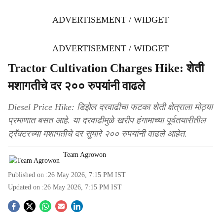
ADVERTISEMENT / WIDGET
ADVERTISEMENT / WIDGET
Tractor Cultivation Charges Hike: शेती
मशागतीचे दर २०० रुपयांनी वाढले
Diesel Price Hike: डिझेल दरवाढीचा फटका शेती क्षेत्राला मोठ्या
प्रमाणात बसत आहे. या दरवाढीमुळे खरीप हंगामाच्या पूर्वतयारीतील
ट्रॅक्टरच्या मशागतीचे दर सुमारे २०० रुपयांनी वाढले आहेत.
Team Agrowon
Published on :
26 May 2026, 7:15 PM
IST
Updated on :
26 May 2026, 7:15 PM
IST
S