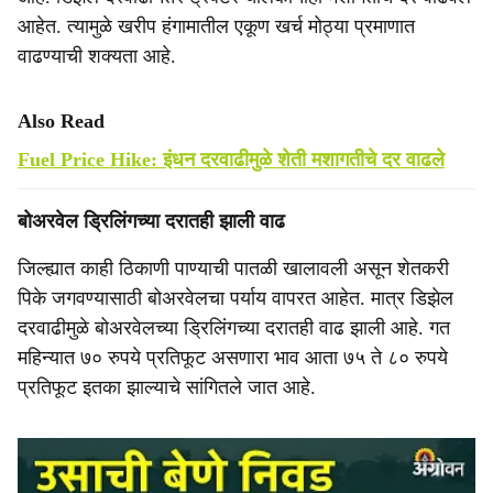
आहेत. त्यामुळे खरीप हंगामातील एकूण खर्च मोठ्या प्रमाणात
वाढण्याची शक्यता आहे.
Also Read
Fuel Price Hike: इंधन दरवाढीमुळे शेती मशागतीचे दर वाढले
बोअरवेल ड्रिलिंगच्या दरातही झाली वाढ
जिल्ह्यात काही ठिकाणी पाण्याची पातळी खालावली असून शेतकरी
पिके जगवण्यासाठी बोअरवेलचा पर्याय वापरत आहेत. मात्र डिझेल
दरवाढीमुळे बोअरवेलच्या ड्रिलिंगच्या दरातही वाढ झाली आहे. गत
महिन्यात ७० रुपये प्रतिफूट असणारा भाव आता ७५ ते ८० रुपये
प्रतिफूट इतका झाल्याचे सांगितले जात आहे.