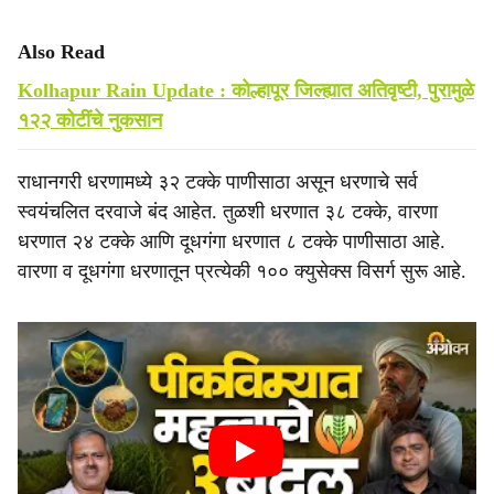
Also Read
Kolhapur Rain Update : कोल्हापूर जिल्ह्यात अतिवृष्टी, पुरामुळे
१२२ कोटींचे नुकसान
राधानगरी धरणामध्ये ३२ टक्के पाणीसाठा असून धरणाचे सर्व
स्वयंचलित दरवाजे बंद आहेत. तुळशी धरणात ३८ टक्के, वारणा
धरणात २४ टक्के आणि दूधगंगा धरणात ८ टक्के पाणीसाठा आहे.
वारणा व दूधगंगा धरणातून प्रत्येकी १०० क्युसेक्स विसर्ग सुरू आहे.