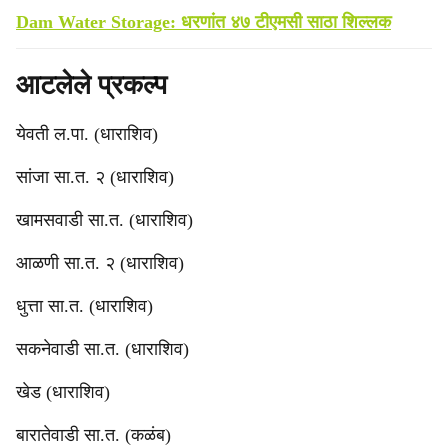
Dam Water Storage: धरणांत ४७ टीएमसी साठा शिल्लक
आटलेले प्रकल्प
येवती ल.पा. (धाराशिव)
सांजा सा.त. २ (धाराशिव)
खामसवाडी सा.त. (धाराशिव)
आळणी सा.त. २ (धाराशिव)
धुत्ता सा.त. (धाराशिव)
सकनेवाडी सा.त. (धाराशिव)
खेड (धाराशिव)
बारातेवाडी सा.त. (कळंब)