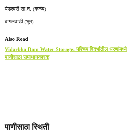
येडश्वरी सा.त. (कळंब)
बागलवाडी (भूम)
Also Read
Vidarbha Dam Water Storage: पश्चिम विदर्भातील धरणांमध्ये
पाणीसाठा समाधानकारक
पाणीसाठा स्थिती