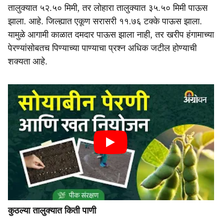
तालुक्यात ५२.५० मिमी, तर लोहारा तालुक्यात ३५.५० मिमी पाऊस
झाला. आहे. जिल्ह्यात एकूण सरासरी ११.७६ टक्के पाऊस झाला.
यामुळे आगामी काळात दमदार पाऊस झाला नाही, तर खरीप हंगामाच्या
पेरण्यांसोबतच पिण्याच्या पाण्याचा प्रश्न अधिक जटील होण्याची
शक्यता आहे.
कुठल्या तालुक्यात किती पाणी