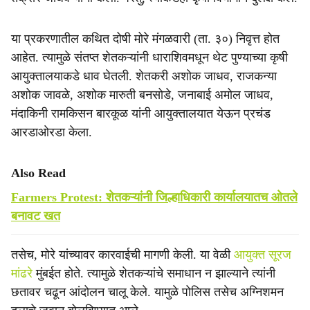
या प्रकरणातील कथित दोषी मोरे मंगळवारी (ता. ३०) निवृत्त होत
आहेत. त्यामुळे संतप्त शेतकऱ्यांनी धाराशिवमधून थेट पुण्याच्या कृषी
आयुक्तालयाकडे धाव घेतली. शेतकरी अशोक जाधव, राजकन्या
अशोक जावळे, अशोक मारुती बनसोडे, जनाबाई अमोल जाधव,
मंदाकिनी रामकिसन बारकूळ यांनी आयुक्तालयात येऊन प्रचंड
आरडाओरडा केला.
Also Read
Farmers Protest: शेतकऱ्यांनी जिल्हाधिकारी कार्यालयातच ओतले
बनावट खत
तसेच, मोरे यांच्यावर कारवाईची मागणी केली. या वेळी
आयुक्त सूरज
मांढरे
मुंबईत होते. त्यामुळे शेतकऱ्यांचे समाधान न झाल्याने त्यांनी
छतावर चढून आंदोलन चालू केले. यामुळे पोलिस तसेच अग्निशमन