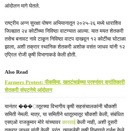
आंदोलन मागे घेतले.
राष्ट्रीय अन्न सुरक्षा पोषण अभियानातून २०२५-२६ मध्ये धाराशिव
जिल्ह्यात २४ कोटींच्या निविष्ठा वाटण्यात आल्या. यात मयत शेतकरी
तसेच बनावट नावे टाकून निविष्ठा वाटप दाखवून १२ कोटींचा घोटाळा
झाला, अशी तक्रार स्थानिक शेतकरी अशोक वसंत जाधव यांनी १२
एप्रिल रोजी कृषी विभागाकडे केली होती.
Also Read
Farmers Protest: पीकविमा, खतटंचाईच्या प्रश्नांवर क्रांतिकारी
शेतकरी संघटनेचे आंदोलन
यानंतर ���ातूरच्या विभागीय कृषी सहसंचालकांनी चौकशी
समिती नेमली. मात्र, या समितीने थातूरमातूर चौकशी केली, संबंधित
एसएओ राजकुमार मोरे यांच्यावर
कारवाई
केली नाही, अशी दुसरी
तक्रार जाधव यांनी केली. परंतु, त्याकडेही कृषी विभागाने दुर्लक्ष केले.