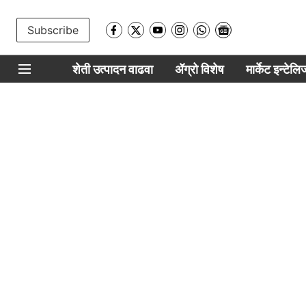
Subscribe
शेती उत्पादन वाढवा
ॲग्रो विशेष
मार्केट इन्टेल