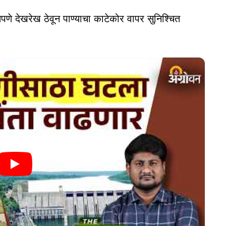
तपणे देखरेख ठेवून पाण्याचा काटेकोर वापर सुनिश्चित