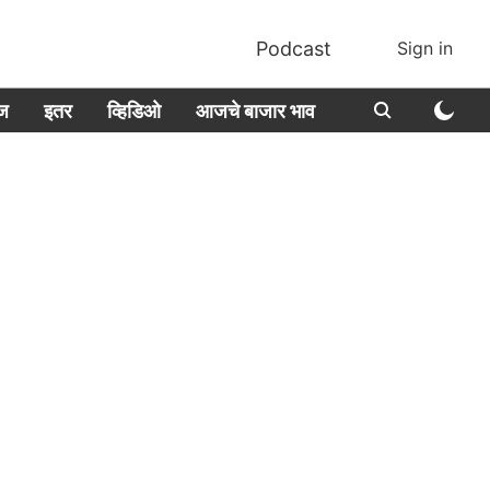
Podcast
Sign in
ीज
इतर
व्हिडिओ
आजचे बाजार भाव