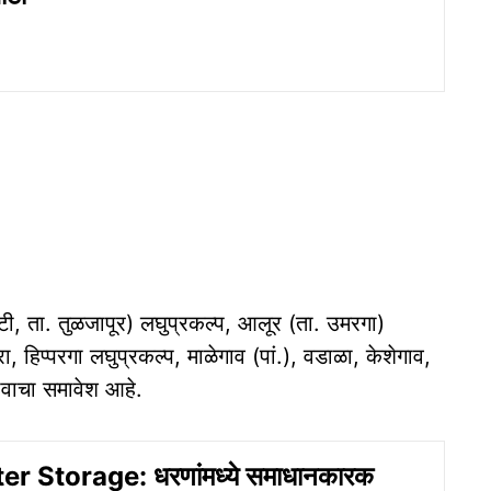
ाटी, ता. तुळजापूर) लघुप्रकल्प, आलूर (ता. उमरगा)
 हिप्परगा लघुप्रकल्प, माळेगाव (पां.), वडाळा, केशेगाव,
ावाचा समावेश आहे.
 Storage: धरणांमध्ये समाधानकारक