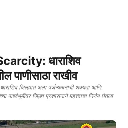
arcity: धाराशिव
ांतील पाणीसाठा राखीव
िव जिल्ह्यात अल्प पर्जन्यमानाची शक्यता आणि
या पार्श्वभूमीवर जिल्हा प्रशासनाने महत्त्वाचा निर्णय घेतला