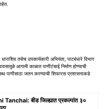
आहेत.
 धाराशिव तसेच उपकार्यकारी अभियंता, पाटबंधारे विभाग
पावसामुळे आगामी काळात पाणीटंचाई निर्माण होण्याची
पलब्ध पाणीसाठा जतन करण्याची शिफारस प्रशासनाकडे
Tanchai: बीड जिल्ह्यात प्रकल्पांत ३०
ाठा