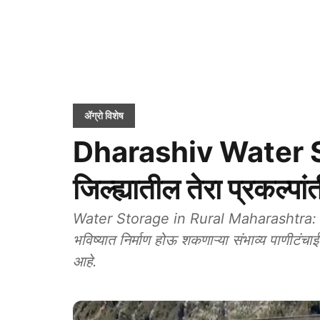
ॲग्रो विशेष
Dharashiv Water Sc
जिल्ह्यातील तेरा प्रकल्प
Water Storage in Rural Maharashtra: धाराश
भविष्यात निर्माण होऊ शकणाऱ्या संभाव्य पाणीटंचाईच्
आहे.