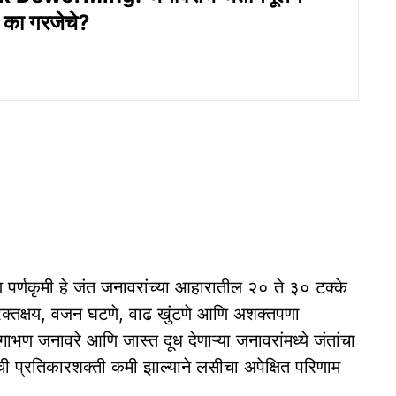
 का गरजेचे?
पर्णकृमी हे जंत जनावरांच्या आहारातील २० ते ३० टक्के
े रक्तक्षय, वजन घटणे, वाढ खुंटणे आणि अशक्तपणा
 गाभण जनावरे आणि जास्त दूध देणाऱ्या जनावरांमध्ये जंतांचा
ी प्रतिकारशक्ती कमी झाल्याने लसीचा अपेक्षित परिणाम