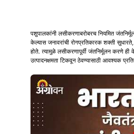
पशुपालकांनी लसीकरणाबरोबरच नियमित जंतनिर्मूलना
केल्यास जनावरांची रोगप्रतिकारक शक्ती सुधारते,
होते. त्यामुळे लसीकरणापूर्वी जंतनिर्मूलन करणे 
उत्पादनक्षमता टिकवून ठेवण्यासाठी आवश्यक प्रतिबं