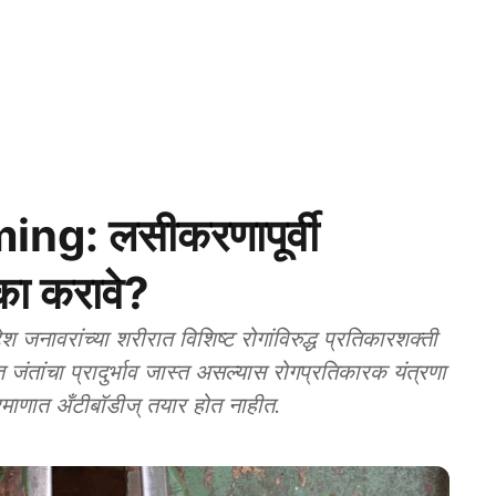
g: लसीकरणापूर्वी
 का करावे?
वरांच्या शरीरात विशिष्ट रोगांविरुद्ध प्रतिकारशक्ती
 जंतांचा प्रादुर्भाव जास्त असल्यास रोगप्रतिकारक यंत्रणा
्रमाणात अँटीबॉडीज् तयार होत नाहीत.