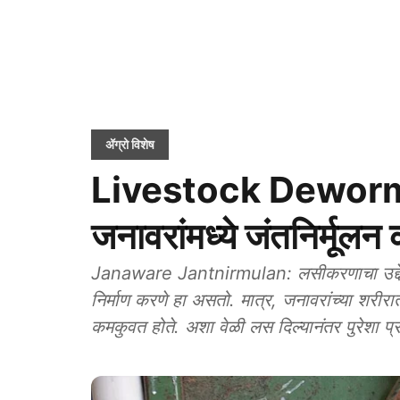
ॲग्रो विशेष
Livestock Dewormin
जनावरांमध्ये जंतनिर्मूलन
Janaware Jantnirmulan: लसीकरणाचा उद्देश जना
निर्माण करणे हा असतो. मात्र, जनावरांच्या शरीरात
कमकुवत होते. अशा वेळी लस दिल्यानंतर पुरेशा प