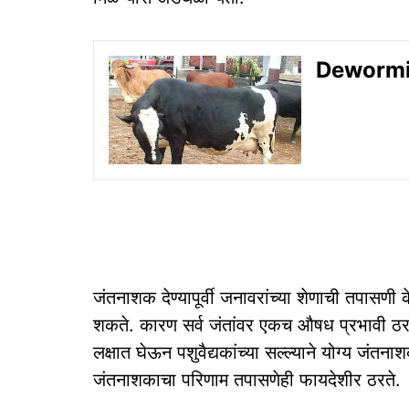
Deworming
जंतनाशक देण्यापूर्वी जनावरांच्या शेणाची तपासणी क
शकते. कारण सर्व जंतांवर एकच औषध प्रभावी ठरत 
लक्षात घेऊन पशुवैद्यकांच्या सल्ल्याने योग्य जं
जंतनाशकाचा परिणाम तपासणेही फायदेशीर ठरते.