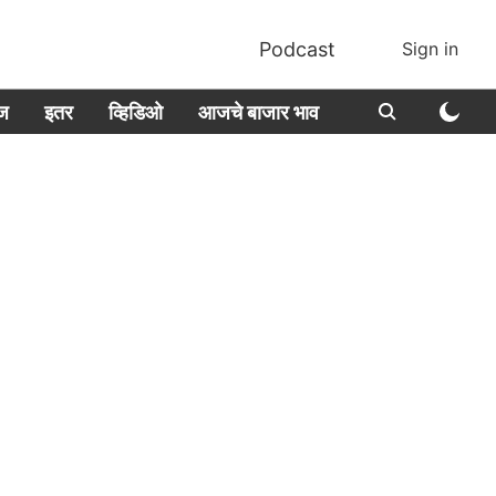
Podcast
Sign in
ीज
इतर
व्हिडिओ
आजचे बाजार भाव