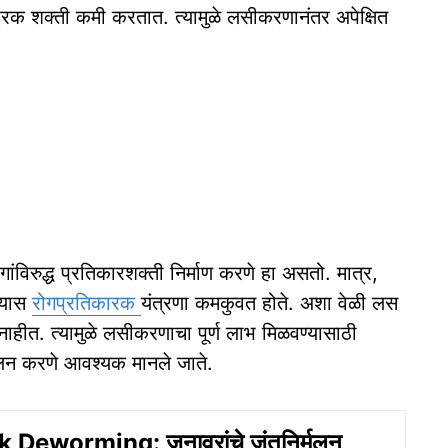
ारक शक्ती कमी करतात. त्यामुळे लसीकरणानंतर अपेक्षित
ांविरुद्ध प्रतिकारशक्ती निर्माण करणे हा असतो. मात्र,
ल्यास
रोगप्रतिकारक
यंत्रणा कमकुवत होते. अशा वेळी लस
 नाहीत. त्यामुळे लसीकरणाचा पूर्ण लाभ मिळवण्यासाठी
लन करणे आवश्यक मानले जाते.
 Deworming: जनावरांचे जंतनिर्मूलन