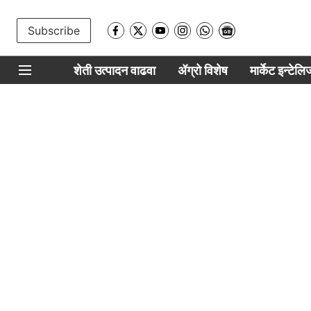
Subscribe
शेती उत्पादन वाढवा
ॲग्रो विशेष
मार्केट इन्टेल