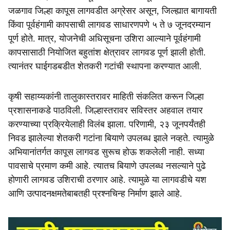
जळगाव जिल्हा कापूस लागवडीत अग्रेसर असून, जिल्ह्यात बागायती
किंवा पूर्वहंगामी कापसाची लागवड साधारणपणे ५ ते ७ जूनदरम्यान
पूर्ण होते. मात्र, योजनेची अधिसूचना उशिरा आल्याने पूर्वहंगामी
कापसासाठी नियोजित बहुतांश क्षेत्रावर लागवड पूर्ण झाली होती.
त्यानंतर घाईगडबडीत शेतकरी गटांची स्थापना करण्यात आली.
कृषी सहाय्यकांनी तालुकास्तरावर माहिती संकलित करून जिल्हा
प्रशासनाकडे पाठविली. जिल्हास्तरावर सविस्तर अहवाल तयार
करण्याच्या प्रक्रियेलाही विलंब झाला. परिणामी, २३ जूनपर्यंतही
निवड झालेल्या शेतकरी गटांना बियाणे उपलब्ध झाले नव्हते. त्यामुळे
अभियानांतर्गत कापूस लागवड सुरूच होऊ शकलेली नाही. सध्या
पावसाचे प्रमाण कमी आहे. त्यातच बियाणे उपलब्ध नसल्याने पुढे
होणारी लागवड उशिराची ठरणार आहे. त्यामुळे या लागवडीचे यश
आणि उत्पादनक्षमतेबाबतही प्रश्नचिन्ह निर्माण झाले आहे.