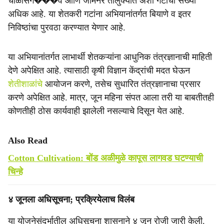
चाळीसग���व आणि जामनेर तालुक्यांत अशा गटांची संख्या
अधिक आहे. या शेतकरी गटांना अभियानांतर्गत बियाणे व इतर
निविष्ठांचा पुरवठा करण्यात येणार आहे.
या अभियानांतर्गत लाभार्थी शेतकऱ्यांना आधुनिक तंत्रज्ञानाची माहिती
देणे अपेक्षित आहे. त्यासाठी कृषी विज्ञान केंद्रांची मदत घेऊन
शेतीशाळांचे
आयोजन करणे, तसेच सुधारित तंत्रज्ञानाचा प्रसार
करणे अपेक्षित आहे. मात्र, जून महिना संपत आला तरी या बाबतीतही
कोणतीही ठोस कार्यवाही झालेली नसल्याचे दिसून येत आहे.
Also Read
Cotton Cultivation: बोंड अळीमुळे कापूस लागवड घटण्याची
चिन्हे
४ जूनला अधिसूचना; प्रक्रियेलाच विलंब
या योजनेसंदर्भातील अधिसूचना शासनाने ४ जून रोजी जारी केली.