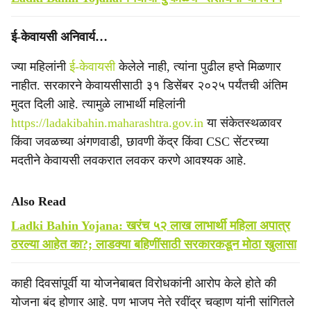
ई-केवायसी अनिवार्य…
ज्या महिलांनी
ई-केवायसी
केलेले नाही, त्यांना पुढील हप्ते मिळणार
नाहीत. सरकारने केवायसीसाठी ३१ डिसेंबर २०२५ पर्यंतची अंतिम
मुदत दिली आहे. त्यामुळे लाभार्थी महिलांनी
https://ladakibahin.maharashtra.gov.in
या संकेतस्थळावर
किंवा जवळच्या अंगणवाडी, छावणी केंद्र किंवा CSC सेंटरच्या
मदतीने केवायसी लवकरात लवकर करणे आवश्यक आहे.
Also Read
Ladki Bahin Yojana: खरंच ५२ लाख लाभार्थी महिला अपात्र
ठरल्या आहेत का?; लाडक्या बहिणींसाठी सरकारकडून मोठा खुलासा
काही दिवसांपूर्वी या योजनेबाबत विरोधकांनी आरोप केले होते की
योजना बंद होणार आहे. पण भाजप नेते रवींद्र चव्हाण यांनी सांगितले