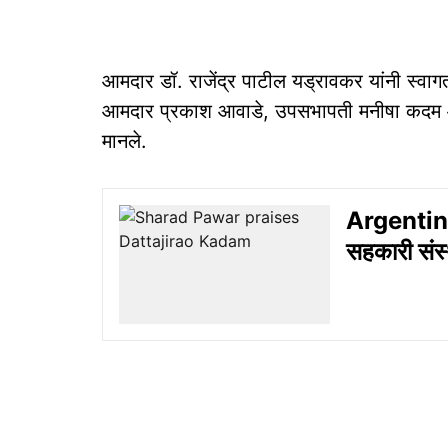
आमदार डॉ. राजेंद्र पाटील यड्रावकर यांनी स्वा
आमदार प्रकाश आवाडे, उपसभापती मनीषा कदम आ
मानले.
Argentina
सहकारी संस्