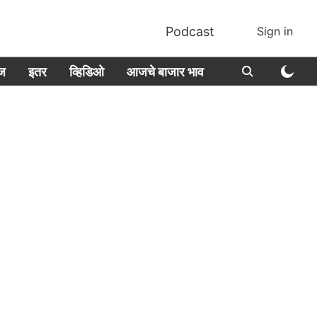
Podcast
Sign in
ीज
इतर
व्हिडिओ
आजचे बाजार भाव