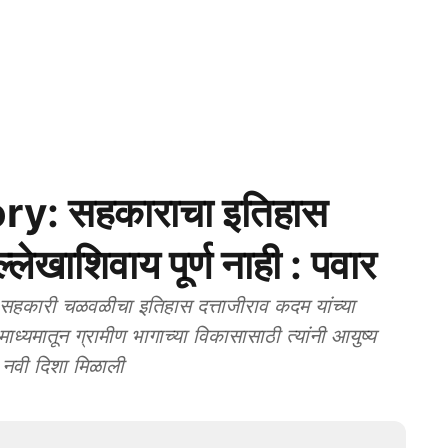
y: सहकाराचा इतिहास
्लेखाशिवाय पूर्ण नाही : पवार
हकारी चळवळीचा इतिहास दत्ताजीराव कदम यांच्या
ध्यमातून ग्रामीण भागाच्या विकासासाठी त्यांनी आयुष्य
ना नवी दिशा मिळाली