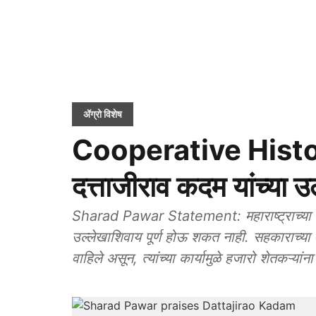
ॲग्रो विशेष
Cooperative Histor
दत्ताजीराव कदम यांच्या उल
Sharad Pawar Statement: महाराष्ट्राच्या स
उल्लेखाशिवाय पूर्ण होऊ शकत नाही. सहकाराच्या मा
वाहिले असून, त्यांच्या कार्यामुळे हजारो शेतकऱ्यां