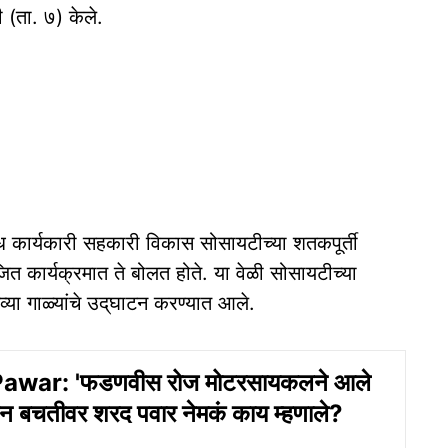
ी (ता. ७) केले.
 कार्यकारी सहकारी विकास सोसायटीच्या शतकपूर्ती
ित कार्यक्रमात ते बोलत होते. या वेळी सोसायटीच्या
या गाळ्यांचे उद्‌घाटन करण्यात आले.
awar: 'फडणवीस रोज मोटरसायकलने आले
धन बचतीवर शरद पवार नेमकं काय म्हणाले?