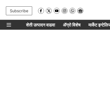
Subscribe
शेती उत्पादन वाढवा
ॲग्रो विशेष
मार्केट इन्टेल