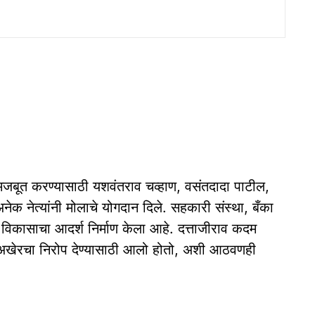
बूत करण्यासाठी यशवंतराव चव्हाण, वसंतदादा पाटील,
ह अनेक नेत्यांनी मोलाचे योगदान दिले. सहकारी संस्था, बँका
र विकासाचा आदर्श निर्माण केला आहे. दत्ताजीराव कदम
ांना अखेरचा निरोप देण्यासाठी आलो होतो, अशी आठवणही