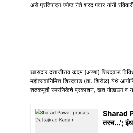
असे प्रतिपादन ज्येष्ठ नेते शरद पवार यांनी रविवार
खासदार दत्ताजीराव कदम (अण्णा) शिरदवाड विविध
महोत्सवानिमित्त शिरदवाड (ता. शिरोळ) येथे आयोज
शतकपूर्ती स्मरणिकेचे प्रकाशन, खत गोडाउन व नव्
Sharad P
तरच...'; इं