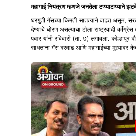
महागाई नियंत्रण म्हणजे जनतेला टप्प्याटप्प्याने झट
घरगुती गॅसच्या किमती सातत्याने वाढत असून, स
देण्याचे धोरण असल्याचा टोला राष्ट्रवादी काँग्रेस
पवार यांनी रविवारी (ता. ७) लगावला. कोल्हापूर द
साधताना गॅस दरवाढ आणि महागाईच्या मुद्द्यावर क