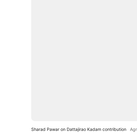
Sharad Pawar on Dattajirao Kadam contribution
Ag