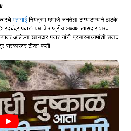
के
रकारचे
महागाई
नियंत्रण म्हणजे जनतेला टप्प्याटप्प्याने झटके
 (शरदचंद्र पवार) पक्षाचे राष्ट्रीय अध्यक्ष खासदार शरद
ौऱ्यावर आलेल्या खासदार पवार यांनी प्रसारमाध्यमांशी संवाद
ेंद्र सरकारवर टीका केली.